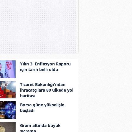
Yılın 3. Enflasyon Raporu
için tarih belli oldu
Ticaret Bakanlığı'ndan
ihracatçılara 80 ülkede yol
haritası
Borsa güne yükselişle
başladı
Gram altında büyük
sıçrama