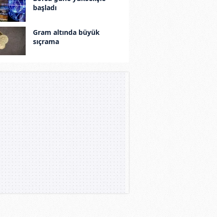
başladı
Gram altında büyük
sıçrama