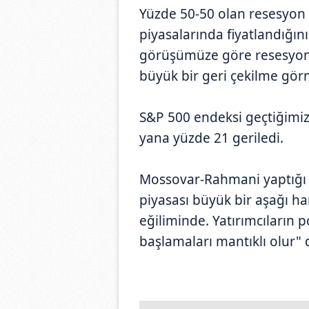
Yüzde 50-50 olan resesyon o
piyasalarında fiyatlandığı
görüşümüze göre resesyon ol
büyük bir geri çekilme gör
S&P 500 endeksi geçtiğimiz
yana yüzde 21 geriledi.
Mossovar-Rahmani yaptığı 
piyasası büyük bir aşağı h
eğiliminde. Yatırımcıların 
başlamaları mantıklı olur" 