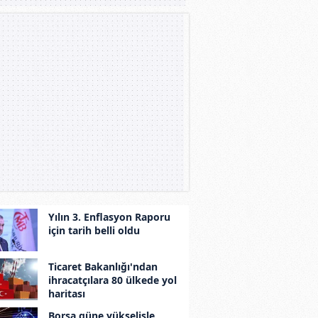
Yılın 3. Enflasyon Raporu
için tarih belli oldu
Ticaret Bakanlığı'ndan
ihracatçılara 80 ülkede yol
haritası
Borsa güne yükselişle