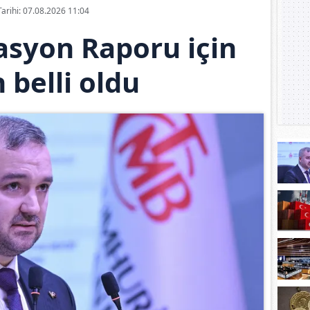
Tarihi: 07.08.2026 11:04
flasyon Raporu için
h belli oldu