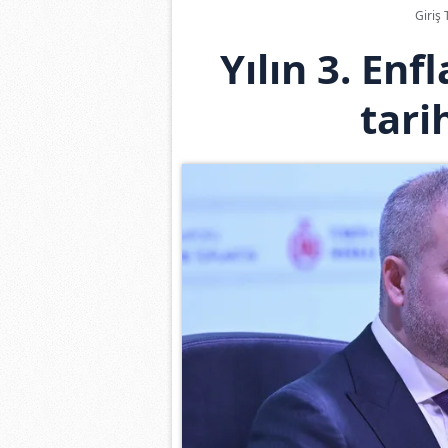
Giriş 
Yılın 3. En
tari