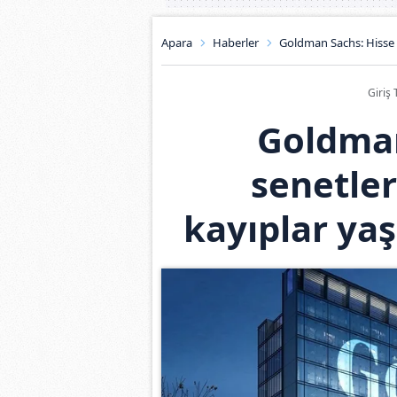
Apara
Haberler
Goldman Sachs: Hisse 
Giriş 
Goldman
senetle
kayıplar yaş