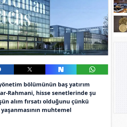
 yönetim bölümünün baş yatırım
ar-Rahmani, hisse senetlerinde şu
ün alım fırsatı olduğunu çünkü
ş yaşanmasının muhtemel