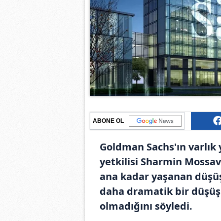
ABONE OL
Goldman Sachs'ın varlık
yetkilisi Sharmin Mossav
ana kadar yaşanan düşüş
daha dramatik bir düşü
olmadığını söyledi.