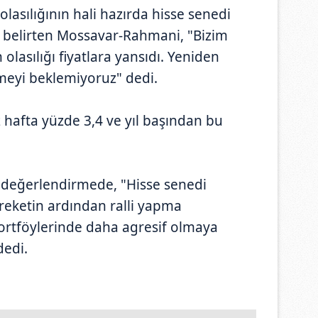
lasılığının hali hazırda hisse senedi
nı belirten Mossavar-Rahmani, "Bizim
asılığı fiyatlara yansıdı. Yeniden
meyi beklemiyoruz" dedi.
 hafta yüzde 3,4 ve yıl başından bu
değerlendirmede, "Hisse senedi
areketin ardından ralli yapma
portföylerinde daha agresif olmaya
dedi.