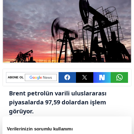
ABONE OL
Brent petrolün varili uluslararası
piyasalarda 97,59 dolardan işlem
görüyor.
Cuma günü 98,81 dolara kadar yükselen Brent
Verilerinizin sorumlu kullanımı
petrolün varil fiyatı, günü 98,57 dolar