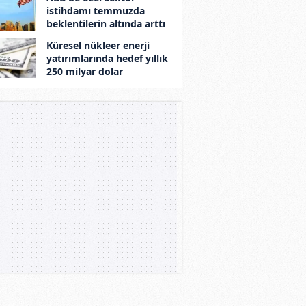
istihdamı temmuzda
beklentilerin altında arttı
Küresel nükleer enerji
yatırımlarında hedef yıllık
250 milyar dolar