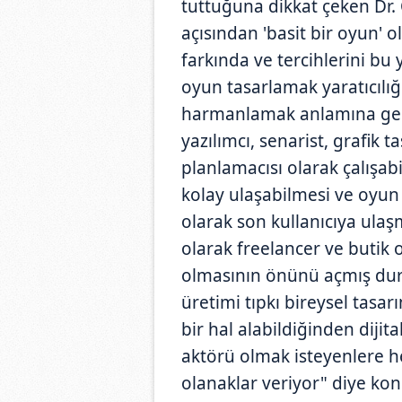
tuttuğuna dikkat çeken Dr. Ö
açısından 'basit bir oyun'
farkında ve tercihlerini bu 
oyun tasarlamak yaratıcılığı
harmanlamak anlamına gel
yazılımcı, senarist, grafik 
planlamacısı olarak çalışabi
kolay ulaşabilmesi ve oyun 
olarak son kullanıcıya ulaş
olarak freelancer ve butik 
olmasının önünü açmış dur
üretimi tıpkı bireysel tasarı
bir hal alabildiğinden diji
aktörü olmak isteyenlere h
olanaklar veriyor" diye kon