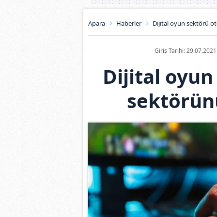
Apara
Haberler
Dijital oyun sektörü o
Giriş Tarihi: 29.07.202
Dijital oyu
sektörünü