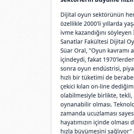
Dijital oyun sektörünün he
özellikle 2000'li yıllarda y
ivme kazandığını söyleyen 
Sanatlar Fakültesi Dijital 
Süar Oral, "Oyun kavramı a
içindeydi, fakat 1970'lerde
sonra oyun endüstrisi, piyas
hızlı bir tüketimi de berabe
çekici kılan on-line dediğim
olabilmesiyle birlikte, tekl
oynanabilir olması. Teknolo
zamanda ucuzlaması sayesind
hayatımızın içinde olması 
hızla büyümesini sağlıyor" 