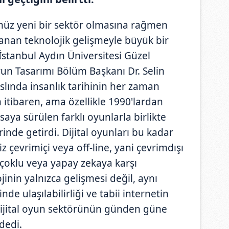
nüz yeni bir sektör olmasına rağmen
aşanan teknolojik gelişmeyle büyük bir
İstanbul Aydın Üniversitesi Güzel
Oyun Tasarımı Bölüm Başkanı Dr. Selin
slında insanlık tarihinin her zaman
n itibaren, ama özellikle 1990'lardan
aya sürülen farklı oyunlarla birlikte
rinde getirdi. Dijital oyunları bu kadar
iz çevrimiçi veya off-line, yani çevrimdışı
i, çoklu veya yapay zekaya karşı
jinin yalnızca gelişmesi değil, aynı
e ulaşılabilirliği ve tabii internetin
dijital oyun sektörünün günden güne
dedi.