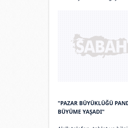
"PAZAR BÜYÜKLÜĞÜ PANDE
BÜYÜME YAŞADI"