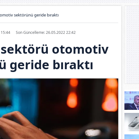
tomotiv sektörünü geride bıraktı
1 15:44
Son Güncelleme: 26.05.2022 22:42
n sektörü otomotiv
 geride bıraktı