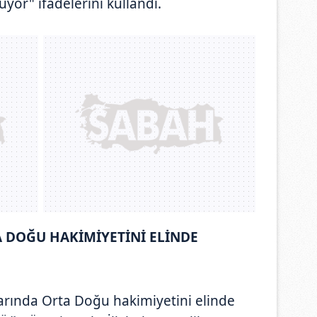
yor" ifadelerini kullandı.
A DOĞU HAKİMİYETİNİ ELİNDE
zarında Orta Doğu hakimiyetini elinde