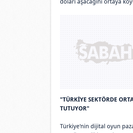
doları aşacağını ortaya koyu
"TÜRKİYE SEKTÖRDE ORT
TUTUYOR"
Türkiye'nin dijital oyun pa