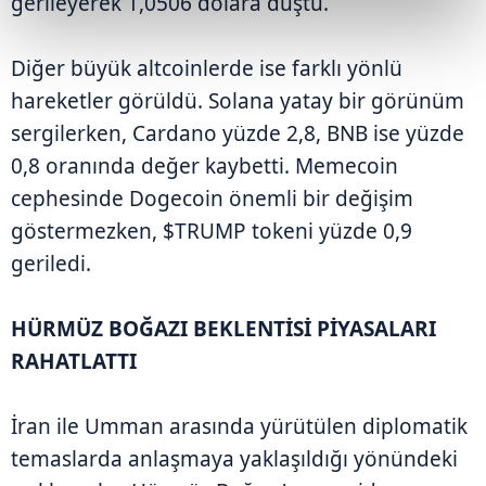
gerileyerek 1,0506 dolara düştü.
Diğer büyük altcoinlerde ise farklı yönlü
hareketler görüldü. Solana yatay bir görünüm
sergilerken, Cardano yüzde 2,8, BNB ise yüzde
0,8 oranında değer kaybetti. Memecoin
cephesinde Dogecoin önemli bir değişim
göstermezken, $TRUMP tokeni yüzde 0,9
geriledi.
HÜRMÜZ BOĞAZI BEKLENTİSİ PİYASALARI
RAHATLATTI
İran ile Umman arasında yürütülen diplomatik
temaslarda anlaşmaya yaklaşıldığı yönündeki