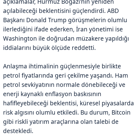
açıklamalar, Hürmüz Boğazı'nın yeniden
açılabileceği beklentisini güçlendirdi. ABD
Başkanı Donald Trump görüşmelerin olumlu
ilerlediğini ifade ederken, İran yönetimi ise
Washington ile doğrudan müzakere yapıldığı
iddialarını büyük ölçüde reddetti.
Anlaşma ihtimalinin güçlenmesiyle birlikte
petrol fiyatlarında geri çekilme yaşandı. Ham
petrol sevkiyatının normale dönebileceği ve
enerji kaynaklı enflasyon baskısının
hafifleyebileceği beklentisi, küresel piyasalarda
risk algısını olumlu etkiledi. Bu durum, Bitcoin
gibi riskli yatırım araçlarına olan talebi de
destekledi.