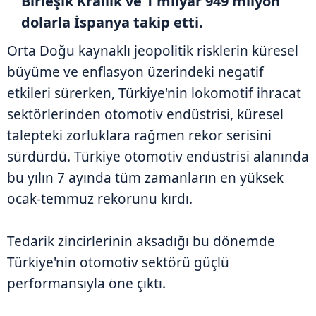
Birleşik Krallık ve 1 milyar 949 milyon
dolarla İspanya takip etti.
Orta Doğu kaynaklı jeopolitik risklerin küresel
büyüme ve enflasyon üzerindeki negatif
etkileri sürerken, Türkiye'nin lokomotif ihracat
sektörlerinden otomotiv endüstrisi, küresel
talepteki zorluklara rağmen rekor serisini
sürdürdü. Türkiye otomotiv endüstrisi alanında
bu yılın 7 ayında tüm zamanların en yüksek
ocak-temmuz rekorunu kırdı.
Tedarik zincirlerinin aksadığı bu dönemde
Türkiye'nin otomotiv sektörü güçlü
performansıyla öne çıktı.