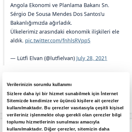
Angola Ekonomi ve Planlama Bakanı Sn.
Sérgio De Sousa Mendes Dos Santos'u
Bakanlığımızda ağırladık.
Ülkelerimiz arasındaki ekonomik ilişkileri ele
aldık.
pic.twitter.com/fnhlsRVppS
— Lütfi Elvan (@lutfielvan)
July 28, 2021
Verilerinizin sorumlu kullanımı
Sizlere daha iyi bir hizmet sunabilmek için İnternet
Sitemizde kendimize ve üçüncü kişilere ait çerezler
kullanılmaktadır. Bu çerezler vasıtasıyla çeşitli kişisel
verileriniz işlenmekte olup gerekli olan çerezler bilgi
toplumu hizmetlerinin sunulması amacıyla
Apara
Ekonomi
kullanılmaktadır. Diğer çerezler, sitemizin daha