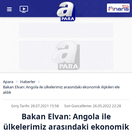
Apara
Haberler
Bakan Elvan: Angola ile ülkelerimiz arasındaki ekonomik ilişkileri ele
aldık
Giriş Tarihi: 28.07.2021 15:58
Son Güncelleme: 26.05.2022 22:28
Bakan Elvan: Angola ile
ülkelerimiz arasındaki ekonomik