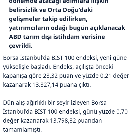
dönemde atacağı adımlara ilişkin
belirsizlik ve Orta Doğu'daki
gelişmeler takip edilirken,
yatırımcıların odağı bugün açıklanacak
ABD tarım dışı istihdam verisine
çevrildi.
Borsa İstanbul'da BIST 100 endeksi, yeni güne
yükselişle başladı. Endeks, açılışta önceki
kapanışa göre 28,32 puan ve yüzde 0,21 değer
kazanarak 13.827,14 puana çıktı.
Dün alış ağırlıklı bir seyir izleyen Borsa
İstanbul'da BIST 100 endeksi, günü yüzde 0,70
değer kazanarak 13.798,82 puandan
tamamlamıştı.