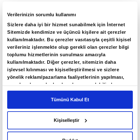
bitirilmemiş konulara ilişkin görüşmeleri
kendilerine aktardık ve bu çerçevede
Verilerinizin sorumlu kullanımı
Glasgow'da Birleşmiş Milletler İklim Değişikliği
Sizlere daha iyi bir hizmet sunabilmek için İnternet
Konferansı öncesinde mutabakatın bitirilmesi
Sitemizde kendimize ve üçüncü kişilere ait çerezler
kullanılmaktadır. Bu çerezler vasıtasıyla çeşitli kişisel
noktasında gerek Alman mevkidaşımızdan
verileriniz işlenmekte olup gerekli olan çerezler bilgi
gerekse ABD'de iklim noktasında tek söz sahibi
toplumu hizmetlerinin sunulması amacıyla
olan John Kerry'den desteklerini istedik.
kullanılmaktadır. Diğer çerezler, sitemizin daha
Olumlu görüşmeler yapıldı ve ülkemize yapılan
işlevsel kılınması ve kişiselleştirilmesi ve sizlere
yönelik reklam/pazarlama faaliyetlerinin yapılması,
haksızlığın giderilmesi noktasında ülkemize
amaçlarıyla sınırlı olarak açık rızanız dahilinde
destek vereceklerini ifade ettiler."
kullanılacaktır. Çerezlere ilişkin tercihlerinizi çerez
paneli vasıtasıyla belirleyebilirsiniz. Çerezlere ilişkin
Tümünü Kabul Et
Bakan Kurum, iklim değişikliğinin etkilerini tüm
detaylı bilgi için Ayarlar butonuna tıklayabilir,
Çerez
Bilgilendirme
Metnimizi ziyaret edebilirsiniz.
dünyanın hissettiğini, bu meselenin çözümüne
Kişiselleştir
6698 sayılı Kişisel Verilerin Korunması Kanunu
yönelik 2050'ye kadar sıfır emisyon
uyarınca hazırlanmış olan İnternet Sitesi Aydınlatma
hedeflerinin olduğunu anımsatarak,
Metnimizi okumak ve sitemizi ziyaretiniz kapsamında