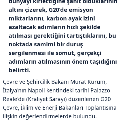
dünyayı kirlettiğine şahit olduklarının
altını çizerek, G20'de emisyon
miktarlarını, karbon ayak izini
azaltacak adımların hızlı şekilde
atılması gerektiğini tartıştıklarını, bu
noktada samimi bir duruş
sergilenmesi ile somut, gerçekçi
adımların atılmasının önem taşıdığını
belirtti.
Çevre ve Şehircilik Bakanı Murat Kurum,
İtalya'nın Napoli kentindeki tarihi Palazzo
Reale'de (Kraliyet Sarayı) düzenlenen G20
Çevre, İklim ve Enerji Bakanları Toplantısına
ilişkin değerlendirmelerde bulundu.