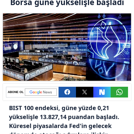
Borsa güne yükselişle başladı
ABONE OL
BIST 100 endeksi, güne yüzde 0,21
yükselişle 13.827,14 puandan başladı.
Küresel piyasalarda Fed'in gelecek