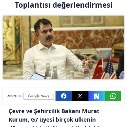
Toplantısı değerlendirmesi
ABONE OL
Çevre ve Şehircilik Bakanı Murat
Kurum, G7 üyesi birçok ülkenin