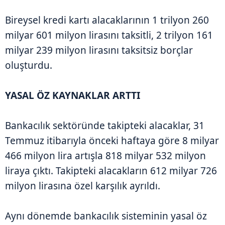
Bireysel kredi kartı alacaklarının 1 trilyon 260
milyar 601 milyon lirasını taksitli, 2 trilyon 161
milyar 239 milyon lirasını taksitsiz borçlar
oluşturdu.
YASAL ÖZ KAYNAKLAR ARTTI
Bankacılık sektöründe takipteki alacaklar, 31
Temmuz itibarıyla önceki haftaya göre 8 milyar
466 milyon lira artışla 818 milyar 532 milyon
liraya çıktı. Takipteki alacakların 612 milyar 726
milyon lirasına özel karşılık ayrıldı.
Aynı dönemde bankacılık sisteminin yasal öz