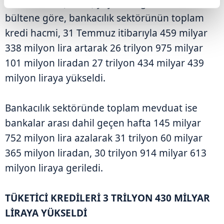
Kurumunun (BDDK) yayımladığı haftalık
bültene göre, bankacılık sektörünün toplam
kredi hacmi, 31 Temmuz itibarıyla 459 milyar
338 milyon lira artarak 26 trilyon 975 milyar
101 milyon liradan 27 trilyon 434 milyar 439
milyon liraya yükseldi.
Bankacılık sektöründe toplam mevduat ise
bankalar arası dahil geçen hafta 145 milyar
752 milyon lira azalarak 31 trilyon 60 milyar
365 milyon liradan, 30 trilyon 914 milyar 613
milyon liraya geriledi.
TÜKETİCİ KREDİLERİ 3 TRİLYON 430 MİLYAR
LİRAYA YÜKSELDİ