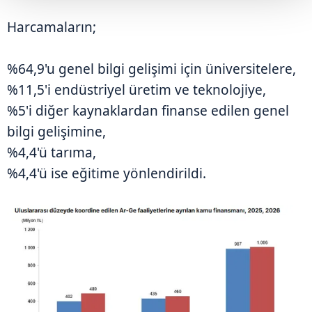
Harcamaların;
%64,9'u genel bilgi gelişimi için üniversitelere,
%11,5'i endüstriyel üretim ve teknolojiye,
%5'i diğer kaynaklardan finanse edilen genel
bilgi gelişimine,
%4,4'ü tarıma,
%4,4'ü ise eğitime yönlendirildi.