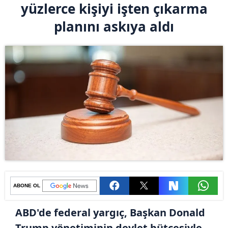
yüzlerce kişiyi işten çıkarma
planını askıya aldı
ABONE OL
ABD'de federal yargıç, Başkan Donald
Trump yönetiminin devlet bütçesiyle