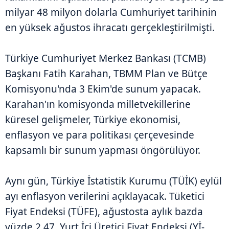
milyar 48 milyon dolarla Cumhuriyet tarihinin
en yüksek ağustos ihracatı gerçekleştirilmişti.
Türkiye Cumhuriyet Merkez Bankası (TCMB)
Başkanı Fatih Karahan, TBMM Plan ve Bütçe
Komisyonu'nda 3 Ekim'de sunum yapacak.
Karahan'ın komisyonda milletvekillerine
küresel gelişmeler, Türkiye ekonomisi,
enflasyon ve para politikası çerçevesinde
kapsamlı bir sunum yapması öngörülüyor.
Aynı gün, Türkiye İstatistik Kurumu (TÜİK) eylül
ayı enflasyon verilerini açıklayacak. Tüketici
Fiyat Endeksi (TÜFE), ağustosta aylık bazda
yüzde 2,47, Yurt İçi Üretici Fiyat Endeksi (Yİ-