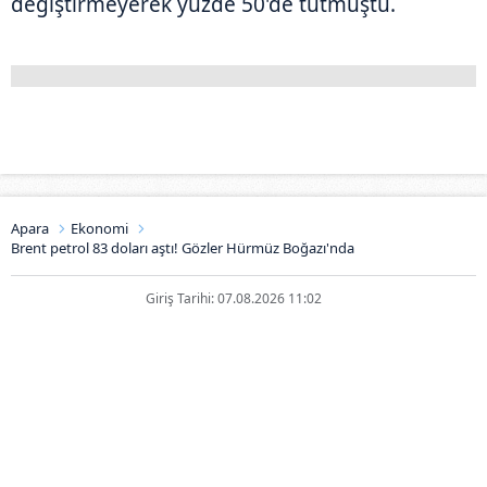
değiştirmeyerek yüzde 50'de tutmuştu.
Apara
Ekonomi
Brent petrol 83 doları aştı! Gözler Hürmüz Boğazı'nda
Giriş Tarihi: 07.08.2026 11:02
Brent petrol 83 doları aştı! Gözler
Hürmüz Boğazı'nda