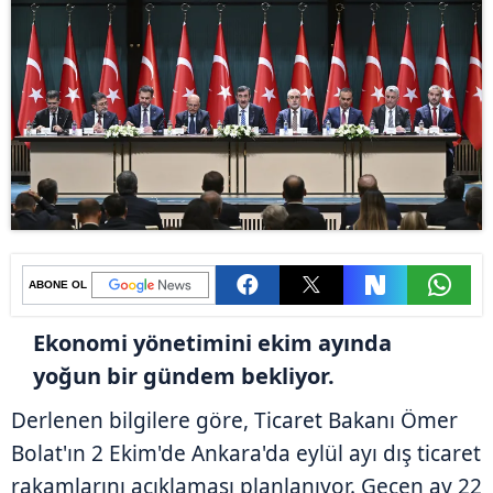
ABONE OL
Ekonomi yönetimini ekim ayında
yoğun bir gündem bekliyor.
Derlenen bilgilere göre, Ticaret Bakanı Ömer
Bolat'ın 2 Ekim'de Ankara'da eylül ayı dış ticaret
rakamlarını açıklaması planlanıyor. Geçen ay 22