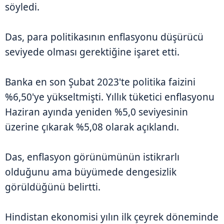
söyledi.
Das, para politikasının enflasyonu düşürücü
seviyede olması gerektiğine işaret etti.
Banka en son Şubat 2023'te politika faizini
%6,50'ye yükseltmişti. Yıllık tüketici enflasyonu
Haziran ayında yeniden %5,0 seviyesinin
üzerine çıkarak %5,08 olarak açıklandı.
Das, enflasyon görünümünün istikrarlı
olduğunu ama büyümede dengesizlik
görüldüğünü belirtti.
Hindistan ekonomisi yılın ilk çeyrek döneminde