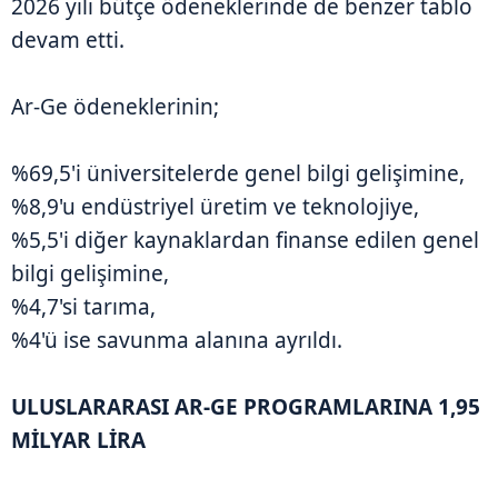
2026 yılı bütçe ödeneklerinde de benzer tablo
devam etti.
Ar-Ge ödeneklerinin;
%69,5'i üniversitelerde genel bilgi gelişimine,
%8,9'u endüstriyel üretim ve teknolojiye,
%5,5'i diğer kaynaklardan finanse edilen genel
bilgi gelişimine,
%4,7'si tarıma,
%4'ü ise savunma alanına ayrıldı.
ULUSLARARASI AR-GE PROGRAMLARINA 1,95
MİLYAR LİRA