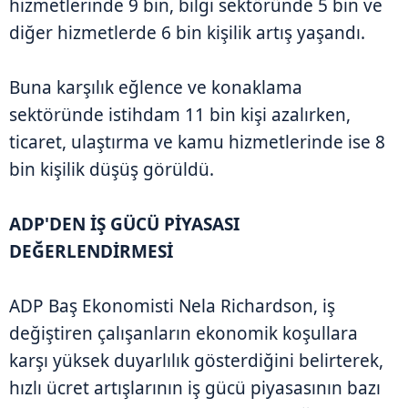
hizmetlerinde 9 bin, bilgi sektöründe 5 bin ve
diğer hizmetlerde 6 bin kişilik artış yaşandı.
Buna karşılık eğlence ve konaklama
sektöründe istihdam 11 bin kişi azalırken,
ticaret, ulaştırma ve kamu hizmetlerinde ise 8
bin kişilik düşüş görüldü.
ADP'DEN İŞ GÜCÜ PİYASASI
DEĞERLENDİRMESİ
ADP Baş Ekonomisti Nela Richardson, iş
değiştiren çalışanların ekonomik koşullara
karşı yüksek duyarlılık gösterdiğini belirterek,
hızlı ücret artışlarının iş gücü piyasasının bazı