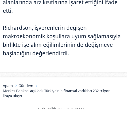
alanlarında arz kısıtlarına işaret ettiğini ifade
etti.
Richardson, işverenlerin değişen
makroekonomik koşullara uyum sağlamasıyla
birlikte işe alım eğilimlerinin de değişmeye
başladığını değerlendirdi.
Apara
Gündem
Merkez Bankası açıkladı: Türkiye'nin finansal varlıkları 232 trilyon
liraya ulaştı
Giriş Tarihi: 31.07.2026 15:27
Merkez Bankası açıkladı: