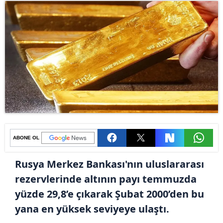
ABONE OL
Rusya Merkez Bankası'nın uluslararası
rezervlerinde altının payı temmuzda
yüzde 29,8’e çıkarak Şubat 2000’den bu
yana en yüksek seviyeye ulaştı.