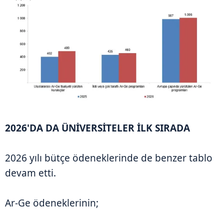
2026'DA DA ÜNİVERSİTELER İLK SIRADA
2026 yılı bütçe ödeneklerinde de benzer tablo
devam etti.
Ar-Ge ödeneklerinin;