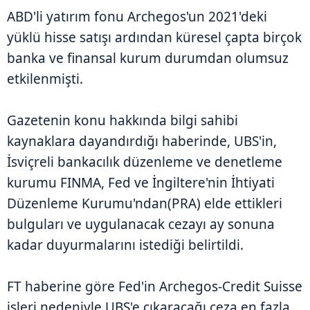
ABD'li yatırım fonu Archegos'un 2021'deki
yüklü hisse satışı ardından küresel çapta birçok
banka ve finansal kurum durumdan olumsuz
etkilenmişti.
Gazetenin konu hakkında bilgi sahibi
kaynaklara dayandırdığı haberinde, UBS'in,
İsviçreli bankacılık düzenleme ve denetleme
kurumu FINMA, Fed ve İngiltere'nin İhtiyati
Düzenleme Kurumu'ndan(PRA) elde ettikleri
bulguları ve uygulanacak cezayı ay sonuna
kadar duyurmalarını istediği belirtildi.
FT haberine göre Fed'in Archegos-Credit Suisse
işleri nedeniyle UBS'e çıkaracağı ceza en fazla