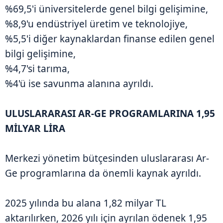
%69,5'i üniversitelerde genel bilgi gelişimine,
%8,9'u endüstriyel üretim ve teknolojiye,
%5,5'i diğer kaynaklardan finanse edilen genel
bilgi gelişimine,
%4,7'si tarıma,
%4'ü ise savunma alanına ayrıldı.
ULUSLARARASI AR-GE PROGRAMLARINA 1,95
MİLYAR LİRA
Merkezi yönetim bütçesinden uluslararası Ar-
Ge programlarına da önemli kaynak ayrıldı.
2025 yılında bu alana 1,82 milyar TL
aktarılırken, 2026 yılı için ayrılan ödenek 1,95