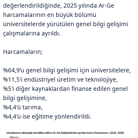
değerlendirildiğinde, 2025 yılında Ar-Ge
harcamalarının en büyük bölümü
üniversitelerde yürütülen genel bilgi gelişimi
çalışmalarına ayrıldı.
Harcamaların;
%64,9'u genel bilgi gelişimi için üniversitelere,
%11,5'i endüstriyel üretim ve teknolojiye,
%5'i diğer kaynaklardan finanse edilen genel
bilgi gelişimine,
%4,4'ü tarıma,
%4,4'ü ise eğitime yönlendirildi.