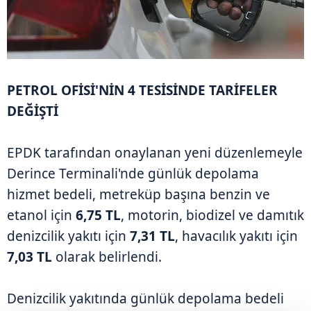
PETROL OFİSİ'NİN 4 TESİSİNDE TARİFELER
DEĞİŞTİ
EPDK tarafından onaylanan yeni düzenlemeyle
Derince Terminali'nde günlük depolama
hizmet bedeli, metreküp başına benzin ve
etanol için
6,75 TL
, motorin, biodizel ve damıtık
denizcilik yakıtı için
7,31 TL
, havacılık yakıtı için
7,03 TL
olarak belirlendi.
Denizcilik yakıtında günlük depolama bedeli