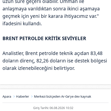
uzun süre geçerli olabilir. Umman ile
anlaşmaya varıldıktan sonra ikinci aşamaya
geçmek için yeni bir karara ihtiyacımız var."
ifadesini kullandı.
BRENT PETROLDE KRİTİK SEVİYELER
Analistler, Brent petrolde teknik açıdan 83,48
doların direnç, 82,26 doların ise destek bölgesi
olarak izlenebileceğini belirtiyor.
Apara
Haberler
Merkezi bütçeden Ar-Ge'ye dev kaynak
Giriş Tarihi: 06.08.2026 10:32