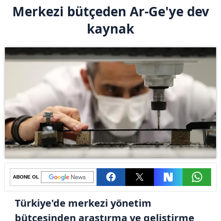
Merkezi bütçeden Ar-Ge'ye dev
kaynak
ABONE OL
Türkiye'de merkezi yönetim
bütçesinden araştırma ve geliştirme