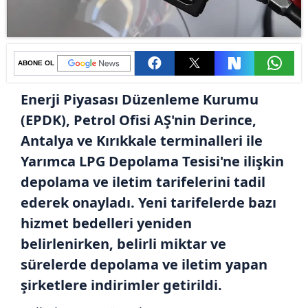
ABONE OL
Enerji Piyasası Düzenleme Kurumu
(EPDK), Petrol Ofisi AŞ'nin Derince,
Antalya ve Kırıkkale terminalleri ile
Yarımca LPG Depolama Tesisi'ne ilişkin
depolama ve iletim tarifelerini tadil
ederek onayladı. Yeni tarifelerde bazı
hizmet bedelleri yeniden
belirlenirken, belirli miktar ve
sürelerde depolama ve iletim yapan
şirketlere indirimler getirildi.