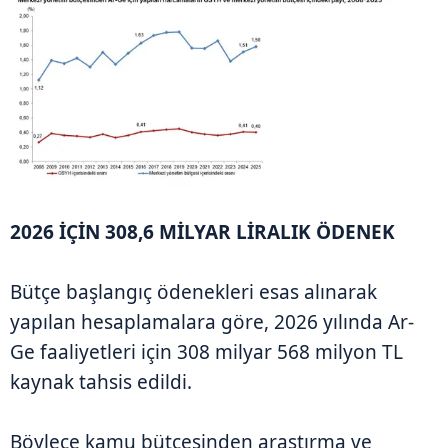
2026 İÇİN 308,6 MİLYAR LİRALIK ÖDENEK
Bütçe başlangıç ödenekleri esas alınarak
yapılan hesaplamalara göre, 2026 yılında Ar-
Ge faaliyetleri için 308 milyar 568 milyon TL
kaynak tahsis edildi.
Böylece kamu bütçesinden araştırma ve