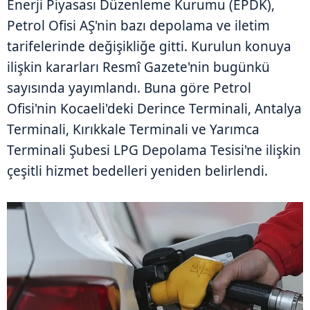
Enerji Piyasası Düzenleme Kurumu (EPDK),
Petrol Ofisi AŞ'nin bazı depolama ve iletim
tarifelerinde değişikliğe gitti. Kurulun konuya
ilişkin kararları Resmî Gazete'nin bugünkü
sayısında yayımlandı. Buna göre Petrol
Ofisi'nin Kocaeli'deki Derince Terminali, Antalya
Terminali, Kırıkkale Terminali ve Yarımca
Terminali Şubesi LPG Depolama Tesisi'ne ilişkin
çeşitli hizmet bedelleri yeniden belirlendi.