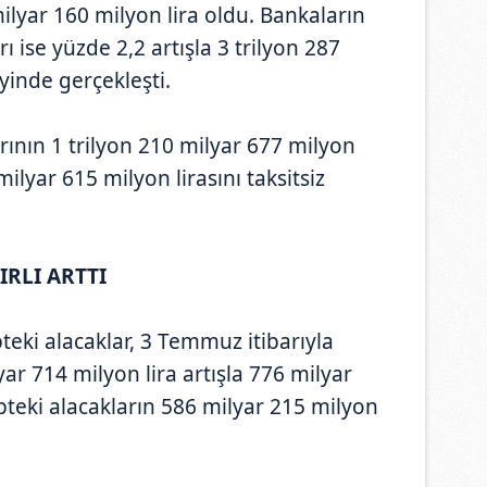
milyar 160 milyon lira oldu. Bankaların
rı ise yüzde 2,2 artışla 3 trilyon 287
yinde gerçekleşti.
arının 1 trilyon 210 milyar 677 milyon
6 milyar 615 milyon lirasını taksitsiz
IRLI ARTTI
teki alacaklar, 3 Temmuz itibarıyla
ar 714 milyon lira artışla 776 milyar
ipteki alacakların 586 milyar 215 milyon