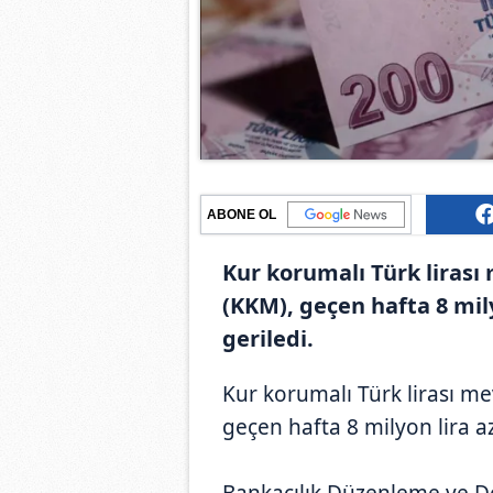
ABONE OL
Kur korumalı Türk lirası
(KKM), geçen hafta 8 mily
geriledi.
Kur korumalı Türk lirası m
geçen hafta 8 milyon lira a
Bankacılık Düzenleme ve