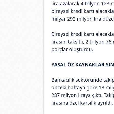
lira azalarak 4 trilyon 123 
bireysel kredi kartı alacakla
milyar 292 milyon lira düze
Bireysel kredi kartı alacakl
lirasını taksitli, 2 trilyon 7
borçlar oluşturdu.
YASAL ÖZ KAYNAKLAR SIN
Bankacılık sektöründe takip
önceki haftaya göre 18 mily
287 milyon liraya çıktı. Tak
lirasına özel karşılık ayrıldı.