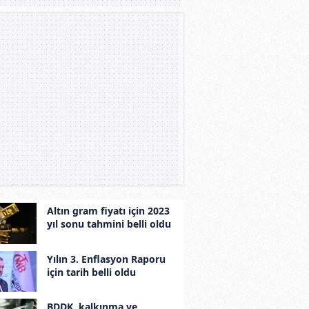
Altın gram fiyatı için 2023
yıl sonu tahmini belli oldu
Yılın 3. Enflasyon Raporu
için tarih belli oldu
BDDK, kalkınma ve