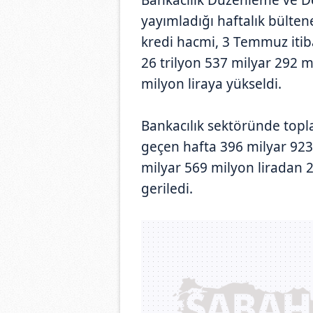
yayımladığı haftalık bülte
kredi hacmi, 3 Temmuz itiba
26 trilyon 537 milyar 292 m
milyon liraya yükseldi.
Bankacılık sektöründe topl
geçen hafta 396 milyar 923 
milyar 569 milyon liradan 2
geriledi.