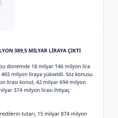
LYON 389,5 MİLYAR LİRAYA ÇIKTI
ı, bu dönemde 18 milyar 146 milyon lira
r 465 milyon liraya yükseldi. Söz konusu
on lirası konut, 42 milyar 694 milyon
 milyar 374 milyon lirası ihtiyaç
redilerin tutarı, 15 milyar 874 milyon