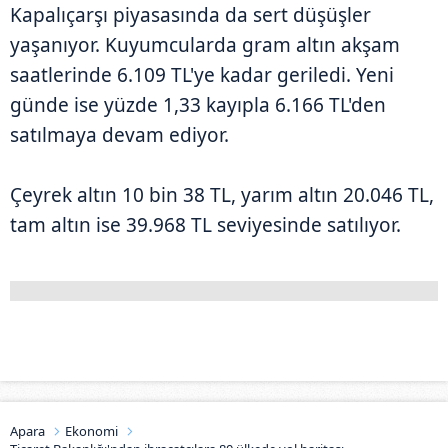
Kapalıçarşı piyasasında da sert düşüşler
yaşanıyor. Kuyumcularda gram altın akşam
saatlerinde 6.109 TL'ye kadar geriledi. Yeni
günde ise yüzde 1,33 kayıpla 6.166 TL'den
satılmaya devam ediyor.
Çeyrek altın 10 bin 38 TL, yarım altın 20.046 TL,
tam altın ise 39.968 TL seviyesinde satılıyor.
Apara
Ekonomi