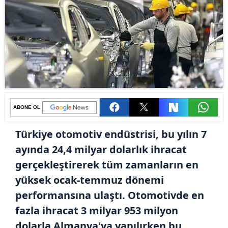
ABONE OL
Türkiye otomotiv endüstrisi, bu yılın 7
ayında 24,4 milyar dolarlık ihracat
gerçekleştirerek tüm zamanların en
yüksek ocak-temmuz dönemi
performansına ulaştı. Otomotivde en
fazla ihracat 3 milyar 953 milyon
dolarla Almanya'ya yapılırken bu