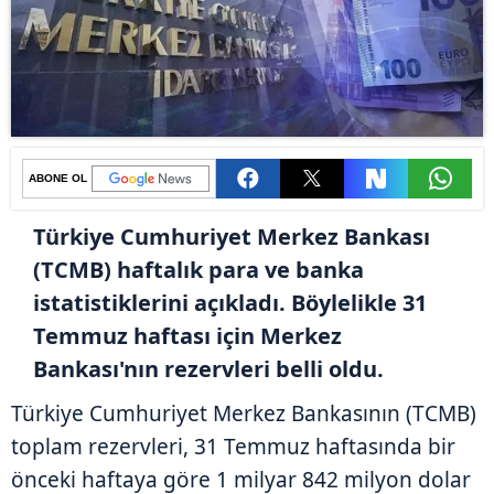
ABONE OL
Türkiye Cumhuriyet Merkez Bankası
(TCMB) haftalık para ve banka
istatistiklerini açıkladı. Böylelikle 31
Temmuz haftası için Merkez
Bankası'nın rezervleri belli oldu.
Türkiye Cumhuriyet Merkez Bankasının (TCMB)
toplam rezervleri, 31 Temmuz haftasında bir
önceki haftaya göre 1 milyar 842 milyon dolar