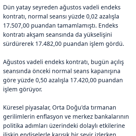
Dün yatay seyreden ağustos vadeli endeks
kontratı, normal seansı yüzde 0,02 azalışla
17.507,00 puandan tamamlamıştı. Endeks
kontratı akşam seansında da yükselişini
sürdürerek 17.482,00 puandan işlem gördü.
Ağustos vadeli endeks kontratı, bugün açılış
seansında önceki normal seans kapanışına
göre yüzde 0,50 azalışla 17.420,00 puandan
işlem görüyor.
Küresel piyasalar, Orta Doğu'da tırmanan
gerilimlerin enflasyon ve merkez bankalarının
politika adımları üzerindeki dolaylı etkilerine
ilişkin endişelerle karışık bir seyir izlerken