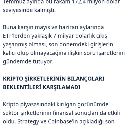
Temmuz ayında bu rakam 172,4 milyon dolar
seviyesinde kalmıştı.
Buna karşın mayıs ve haziran aylarında
ETF'lerden yaklaşık 7 milyar dolarlık çıkış
yaşanmış olması, son dönemdeki girişlerin
kalıcı olup olmayacağına ilişkin soru işaretlerini
gündemde tutuyor.
KRİPTO ŞİRKETLERİNİN BİLANÇOLARI
BEKLENTİLERİ KARŞILAMADI
Kripto piyasasındaki kırılgan görünümde
sektör şirketlerinin finansal sonuçları da etkili
oldu. Strategy ve Coinbase'in açıkladığı son