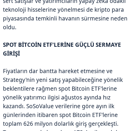
sert satışlar ve yatırımcıların yapay zekâ odaklı
teknoloji hisselerine yönelmesi de kripto para
piyasasında temkinli havanın sürmesine neden
oldu.
SPOT BİTCOİN ETF'LERİNE GÜÇLÜ SERMAYE
GİRİŞİ
Fiyatların dar bantta hareket etmesine ve
Strategy'nin yeni satış yapabileceğine yönelik
beklentilere rağmen spot Bitcoin ETF'lerine
yönelik yatırımcı ilgisi ağustos ayında hız
kazandı. SoSoValue verilerine göre ayın ilk
günlerinden itibaren spot Bitcoin ETF'lerine
toplam 626 milyon dolarlık giriş gerçekleşti.