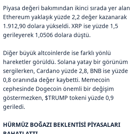
Piyasa değeri bakımından ikinci sırada yer alan
Ethereum yaklaşık yüzde 2,2 değer kazanarak
1.912,90 dolara yükseldi. XRP ise yüzde 1,5
gerileyerek 1,0506 dolara düştü.
Diğer büyük altcoinlerde ise farklı yönlü
hareketler görüldü. Solana yatay bir görünüm
sergilerken, Cardano yüzde 2,8, BNB ise yüzde
0,8 oranında değer kaybetti. Memecoin
cephesinde Dogecoin önemli bir değişim
göstermezken, $TRUMP tokeni yüzde 0,9
geriledi.
HÜRMÜZ BOĞAZI BEKLENTİSİ PİYASALARI
RAHATLATTI