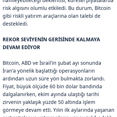
hafifleyebileceği beklentisi, küresel piyasalarda
risk algısını olumlu etkiledi. Bu durum, Bitcoin
gibi riskli yatırım araçlarına olan talebi de
destekledi.
REKOR SEVİYENİN GERİSİNDE KALMAYA
DEVAM EDİYOR
Bitcoin, ABD ve İsrail'in şubat ayı sonunda
İran'a yönelik başlattığı operasyonların
ardından uzun süre yön bulmakta zorlandı.
Fiyat, büyük ölçüde 60 bin dolar bandında
dalgalanırken, ekim ayında ulaştığı tarihi
zirvenin yaklaşık yüzde 50 altında işlem
görmeye devam etti. Yılın ilk aylarında yaşanan