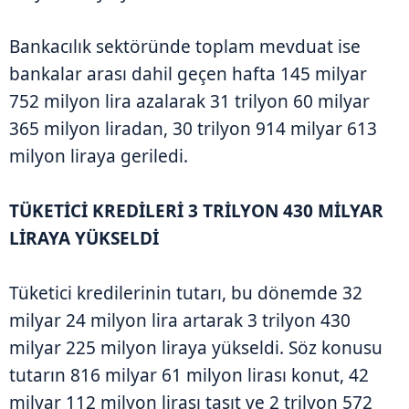
Bankacılık sektöründe toplam mevduat ise
bankalar arası dahil geçen hafta 145 milyar
752 milyon lira azalarak 31 trilyon 60 milyar
365 milyon liradan, 30 trilyon 914 milyar 613
milyon liraya geriledi.
TÜKETİCİ KREDİLERİ 3 TRİLYON 430 MİLYAR
LİRAYA YÜKSELDİ
Tüketici kredilerinin tutarı, bu dönemde 32
milyar 24 milyon lira artarak 3 trilyon 430
milyar 225 milyon liraya yükseldi. Söz konusu
tutarın 816 milyar 61 milyon lirası konut, 42
milyar 112 milyon lirası taşıt ve 2 trilyon 572