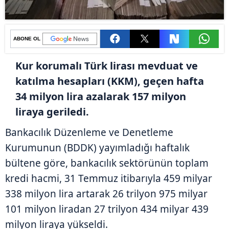
ABONE OL
Kur korumalı Türk lirası mevduat ve
katılma hesapları (KKM), geçen hafta
34 milyon lira azalarak 157 milyon
liraya geriledi.
Bankacılık Düzenleme ve Denetleme
Kurumunun (BDDK) yayımladığı haftalık
bültene göre, bankacılık sektörünün toplam
kredi hacmi, 31 Temmuz itibarıyla 459 milyar
338 milyon lira artarak 26 trilyon 975 milyar
101 milyon liradan 27 trilyon 434 milyar 439
milyon liraya yükseldi.