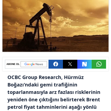
ABONE OL
OCBC Group Research, Hürmüz
Boğazı'ndaki gemi trafiğinin
toparlanmasıyla arz fazlası risklerinin
yeniden öne çıktığını belirterek Brent
petrol fiyat tahminlerini aşağı yönlü