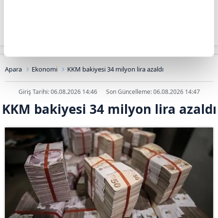
24.07.2026
100.210
62.396
162.606
31.07.2026
100.637
63.811
164.448
Apara
Ekonomi
KKM bakiyesi 34 milyon lira azaldı
Giriş Tarihi: 06.08.2026 14:46
Son Güncelleme: 06.08.2026 14:47
KKM bakiyesi 34 milyon lira azaldı