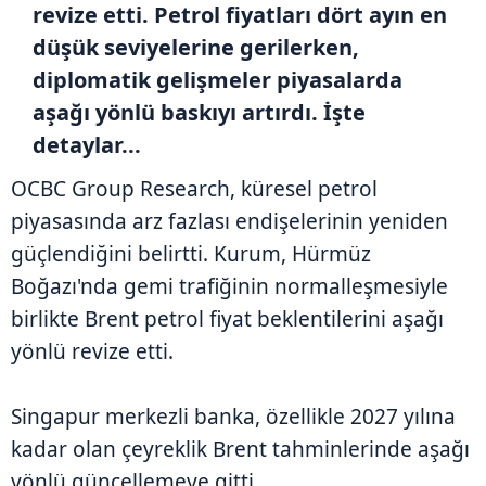
revize etti. Petrol fiyatları dört ayın en
düşük seviyelerine gerilerken,
diplomatik gelişmeler piyasalarda
aşağı yönlü baskıyı artırdı. İşte
detaylar...
OCBC Group Research, küresel petrol
piyasasında arz fazlası endişelerinin yeniden
güçlendiğini belirtti. Kurum, Hürmüz
Boğazı'nda gemi trafiğinin normalleşmesiyle
birlikte Brent petrol fiyat beklentilerini aşağı
yönlü revize etti.
Singapur merkezli banka, özellikle 2027 yılına
kadar olan çeyreklik Brent tahminlerinde aşağı
yönlü güncellemeye gitti.