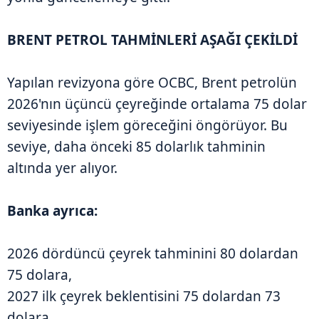
BRENT PETROL TAHMİNLERİ AŞAĞI ÇEKİLDİ
Yapılan revizyona göre OCBC, Brent petrolün
2026'nın üçüncü çeyreğinde ortalama 75 dolar
seviyesinde işlem göreceğini öngörüyor. Bu
seviye, daha önceki 85 dolarlık tahminin
altında yer alıyor.
Banka ayrıca:
2026 dördüncü çeyrek tahminini 80 dolardan
75 dolara,
2027 ilk çeyrek beklentisini 75 dolardan 73
dolara,