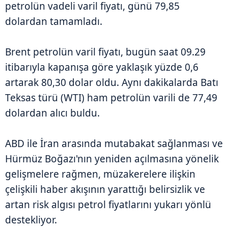
petrolün vadeli varil fiyatı, günü 79,85
dolardan tamamladı.
Brent petrolün varil fiyatı, bugün saat 09.29
itibarıyla kapanışa göre yaklaşık yüzde 0,6
artarak 80,30 dolar oldu. Aynı dakikalarda Batı
Teksas türü (WTI) ham petrolün varili de 77,49
dolardan alıcı buldu.
ABD ile İran arasında mutabakat sağlanması ve
Hürmüz Boğazı'nın yeniden açılmasına yönelik
gelişmelere rağmen, müzakerelere ilişkin
çelişkili haber akışının yarattığı belirsizlik ve
artan risk algısı petrol fiyatlarını yukarı yönlü
destekliyor.