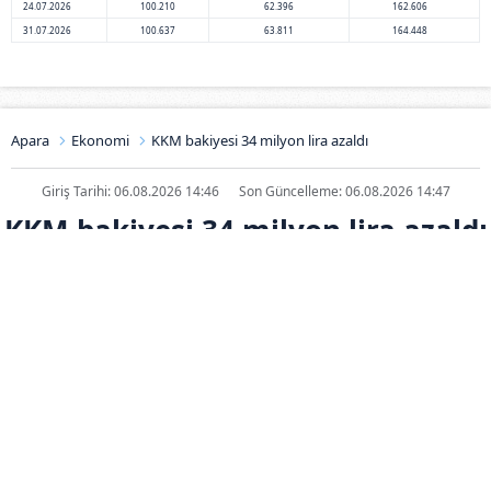
24.07.2026
100.210
62.396
162.606
31.07.2026
100.637
63.811
164.448
Apara
Ekonomi
KKM bakiyesi 34 milyon lira azaldı
Giriş Tarihi: 06.08.2026 14:46
Son Güncelleme: 06.08.2026 14:47
KKM bakiyesi 34 milyon lira azaldı