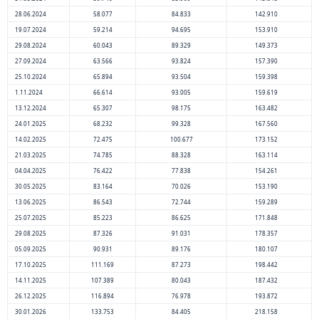
28.06.2024
58.077
84.833
142.910
19.07.2024
59.214
94.695
153.910
29.08.2024
60.043
89.329
149.373
27.09.2024
63.566
93.824
157.390
25.10.2024
65.894
93.504
159.398
1.11.2024
66.614
93.005
159.619
13.12.2024
65.307
98.175
163.482
24.01.2025
68.232
99.328
167.560
14.02.2025
72.475
100.677
173.152
21.03.2025
74.785
88.328
163.114
04.04.2025
76.422
77.838
154.261
30.05.2025
83.164
70.026
153.190
13.06.2025
86.543
72.744
159.289
25.07.2025
85.223
86.625
171.848
29.08.2025
87.326
91.031
178.357
05.09.2025
90.931
89.176
180.107
17.10.2025
111.169
87.273
198.442
14.11.2025
107.389
80.043
187.432
26.12.2025
116.894
76.978
193.872
30.01.2026
133.753
84.405
218.158