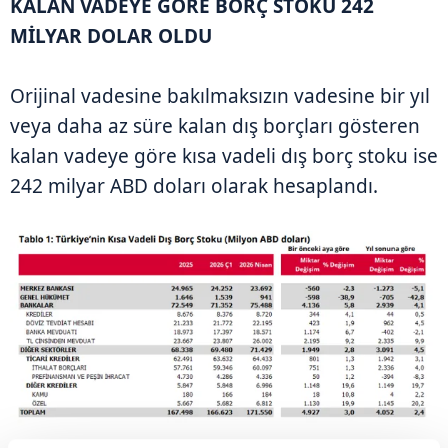
KALAN VADEYE GÖRE BORÇ STOKU 242
MİLYAR DOLAR OLDU
Orijinal vadesine bakılmaksızın vadesine bir yıl
veya daha az süre kalan dış borçları gösteren
kalan vadeye göre kısa vadeli dış borç stoku ise
242 milyar ABD doları olarak hesaplandı.