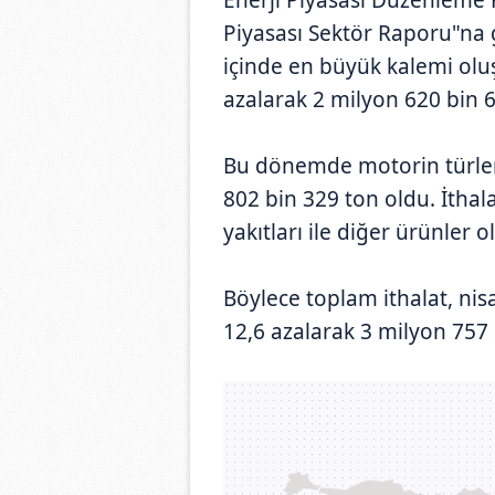
Piyasası Sektör Raporu"na g
içinde en büyük kalemi olu
azalarak 2 milyon 620 bin 6
Bu dönemde motorin türleri
802 bin 329 ton oldu. İthala
yakıtları ile diğer ürünler 
Böylece toplam ithalat, nis
12,6 azalarak 3 milyon 757 