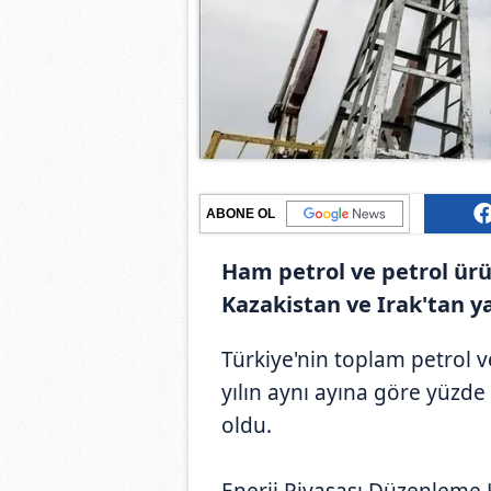
ABONE OL
Ham petrol ve petrol ürü
Kazakistan ve Irak'tan ya
Türkiye'nin toplam petrol v
yılın aynı ayına göre yüzde
oldu.
Enerji Piyasası Düzenleme