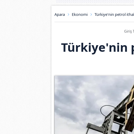
Apara
Ekonomi
Türkiye'nin petrol ithal
Giriş 
Türkiye'nin p