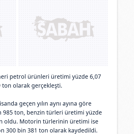
ri petrol ürünleri üretimi yüzde 6,07
 ton olarak gerçekleşti.
nisanda geçen yılın aynı ayına göre
 985 ton, benzin türleri üretimi yüzde
n oldu. Motorin türlerinin üretimi ise
n 300 bin 381 ton olarak kaydedildi.