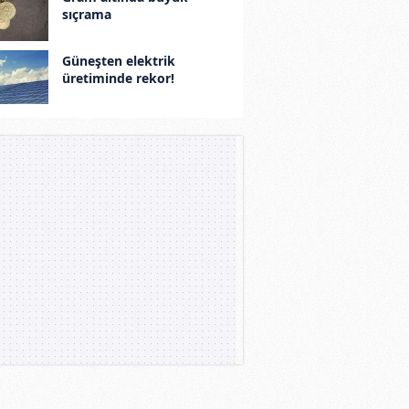
sıçrama
Güneşten elektrik
üretiminde rekor!