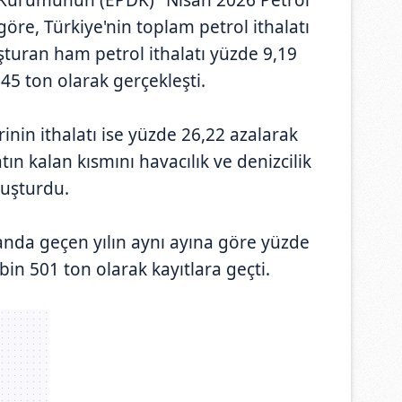
öre, Türkiye'nin toplam petrol ithalatı
şturan ham petrol ithalatı yüzde 9,19
45 ton olarak gerçekleşti.
nin ithalatı ise yüzde 26,22 azalarak
tın kalan kısmını havacılık ve denizcilik
oluşturdu.
anda geçen yılın aynı ayına göre yüzde
bin 501 ton olarak kayıtlara geçti.