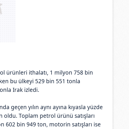
l ürünleri ithalatı, 1 milyon 758 bin
ken bu ülkeyi 529 bin 551 tonla
nla Irak izledi.
sanda geçen yılın aynı ayına kıyasla yüzde
n oldu. Toplam petrol ürünü satışları
n 602 bin 949 ton, motorin satışları ise