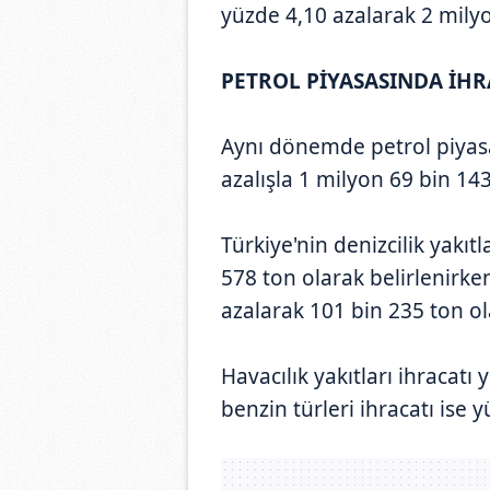
yüzde 4,10 azalarak 2 milyo
PETROL PİYASASINDA İHR
Aynı dönemde petrol piyas
azalışla 1 milyon 69 bin 14
Türkiye'nin denizcilik yakıt
578 ton olarak belirlenirke
azalarak 101 bin 235 ton ol
Havacılık yakıtları ihracatı
benzin türleri ihracatı ise 