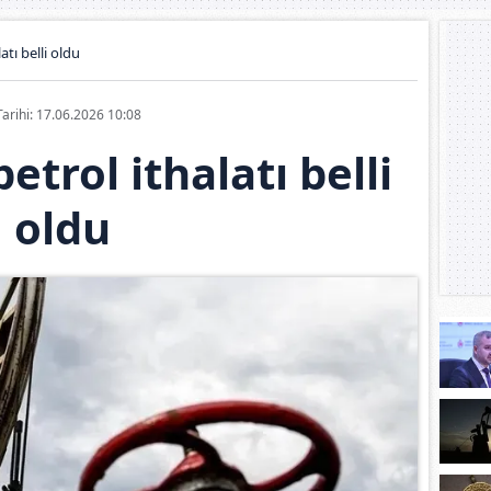
atı belli oldu
Tarihi: 17.06.2026 10:08
etrol ithalatı belli
oldu