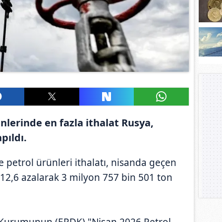
nlerinde en fazla ithalat Rusya,
pıldı.
e petrol ürünleri ithalatı, nisanda geçen
 12,6 azalarak 3 milyon 757 bin 501 ton
 Kurumunun (EPDK) "Nisan 2026 Petrol