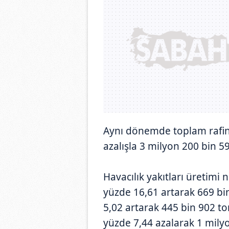
Aynı dönemde toplam rafine
azalışla 3 milyon 200 bin 59
Havacılık yakıtları üretimi 
yüzde 16,61 artarak 669 bin
5,02 artarak 445 bin 902 to
yüzde 7,44 azalarak 1 milyo