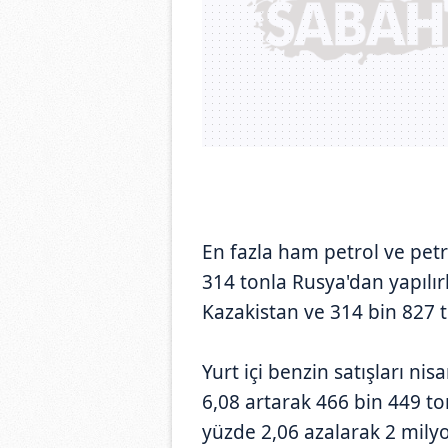
En fazla ham petrol ve petro
314 tonla Rusya'dan yapılır
Kazakistan ve 314 bin 827 to
Yurt içi benzin satışları ni
6,08 artarak 466 bin 449 to
yüzde 2,06 azalarak 2 milyo