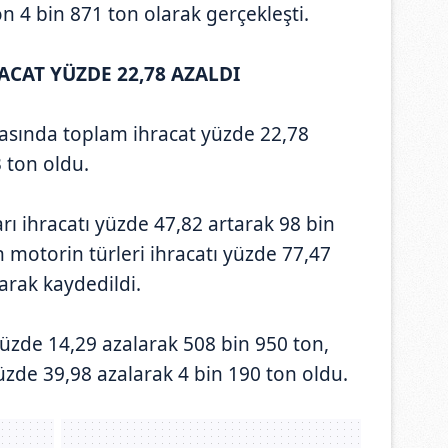
n 4 bin 871 ton olarak gerçekleşti.
ACAT YÜZDE 22,78 AZALDI
asında toplam ihracat yüzde 22,78
3 ton oldu.
ları ihracatı yüzde 47,82 artarak 98 bin
n motorin türleri ihracatı yüzde 77,47
arak kaydedildi.
 yüzde 14,29 azalarak 508 bin 950 ton,
yüzde 39,98 azalarak 4 bin 190 ton oldu.