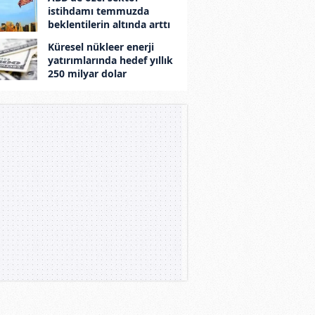
istihdamı temmuzda
beklentilerin altında arttı
Küresel nükleer enerji
yatırımlarında hedef yıllık
250 milyar dolar