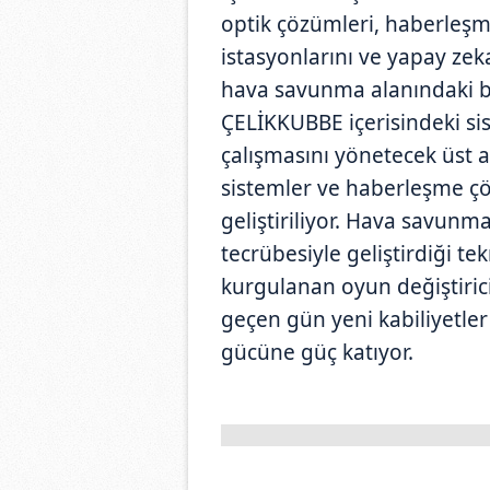
optik çözümleri, haberleşm
istasyonlarını ve yapay ze
hava savunma alanındaki 
ÇELİKKUBBE içerisindeki si
çalışmasını yönetecek üst ak
sistemler ve haberleşme ç
geliştiriliyor. Hava savunma
tecrübesiyle geliştirdiği te
kurgulanan oyun değiştirici
geçen gün yeni kabiliyetle
gücüne güç katıyor.