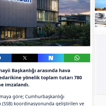
ayii Başkanlığı arasında hava
darikine yönelik toplam tutarı 780
me imzalandı.
amaya göre; Cumhurbaşkanlığı
 (SSB) koordinasyonunda geliştirilen ve