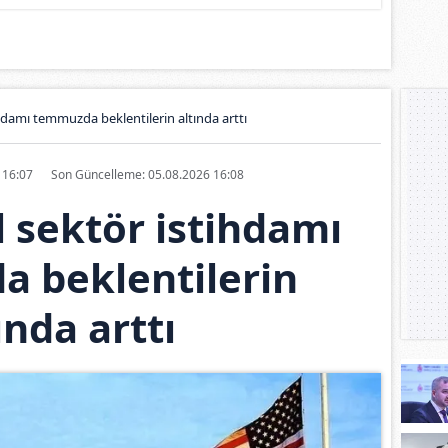
hdamı temmuzda beklentilerin altında arttı
6 16:07
Son Güncelleme: 05.08.2026 16:08
 sektör istihdamı
 beklentilerin
ında arttı