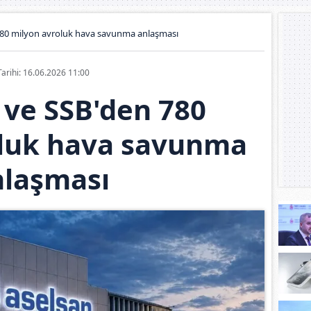
80 milyon avroluk hava savunma anlaşması
Tarihi: 16.06.2026 11:00
ve SSB'den 780
oluk hava savunma
nlaşması