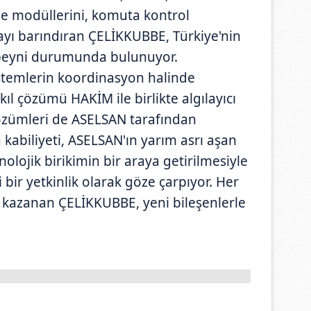
e modüllerini, komuta kontrol
kayı barındıran ÇELİKKUBBE, Türkiye'nin
beyni durumunda bulunuyor.
stemlerin koordinasyon halinde
ıl çözümü HAKİM ile birlikte algılayıcı
özümleri de ASELSAN tarafından
 kabiliyeti, ASELSAN'ın yarım asrı aşan
knolojik birikimin bir araya getirilmesiyle
 bir yetkinlik olarak göze çarpıyor. Her
r kazanan ÇELİKKUBBE, yeni bileşenlerle