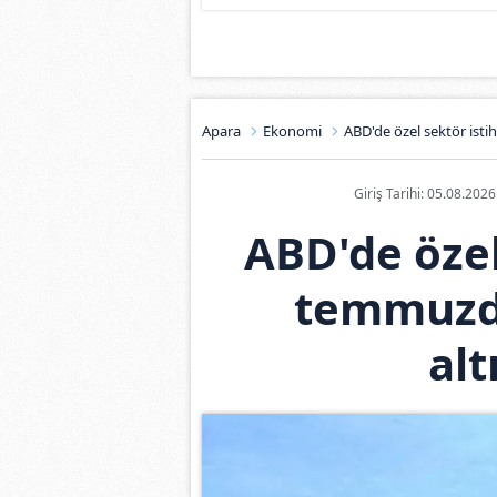
Apara
Ekonomi
ABD'de özel sektör isti
Giriş Tarihi: 05.08.202
ABD'de özel
temmuzda
alt