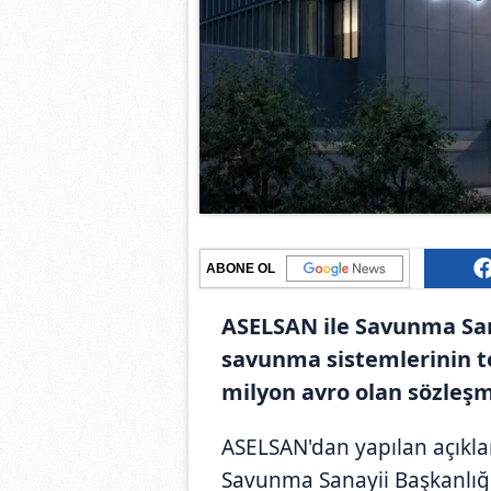
ABONE OL
ASELSAN ile Savunma San
savunma sistemlerinin te
milyon avro olan sözleş
ASELSAN'dan yapılan açıkl
Savunma Sanayii Başkanlığı