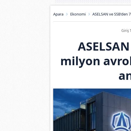
Apara
Ekonomi
ASELSAN ve SSB'den 7
Giriş 
ASELSAN 
milyon avr
a