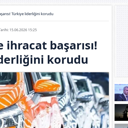
arısı! Türkiye liderliğini korudu
Tarihi: 15.06.2026 15:25
ihracat başarısı!
derliğini korudu