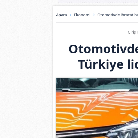
Apara
Ekonomi
Otomotivde ihracat baş
Giriş 
Otomotivde 
Türkiye li