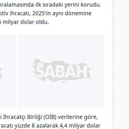
sıralamasında ilk sıradaki yerini korudu.
v ihracatı, 2025'in aynı dönemine
6 milyar dolar oldu.
hracatçı Birliği (OİB) verilerine göre,
catı yüzde 8 azalarak 4,4 milyar dolar