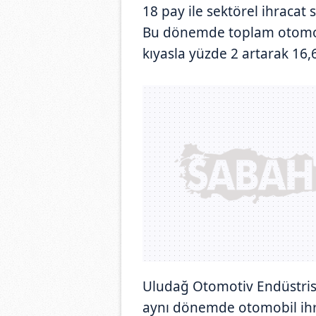
18 pay ile sektörel ihracat 
Bu dönemde toplam otomoti
kıyasla yüzde 2 artarak 16,
Uludağ Otomotiv Endüstrisi İ
aynı dönemde otomobil ihra