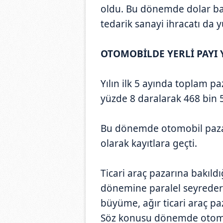
oldu. Bu dönemde dolar baz
tedarik sanayi ihracatı da y
OTOMOBİLDE YERLİ PAYI 
Yılın ilk 5 ayında toplam p
yüzde 8 daralarak 468 bin 
Bu dönemde otomobil pazar
olarak kayıtlara geçti.
Ticari araç pazarına bakıldığ
dönemine paralel seyrederk
büyüme, ağır ticari araç p
Söz konusu dönemde otomobi