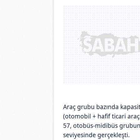
Araç grubu bazında kapasit
(otomobil + hafif ticari a
57, otobüs-midibüs grubun
seviyesinde gerçekleşti.