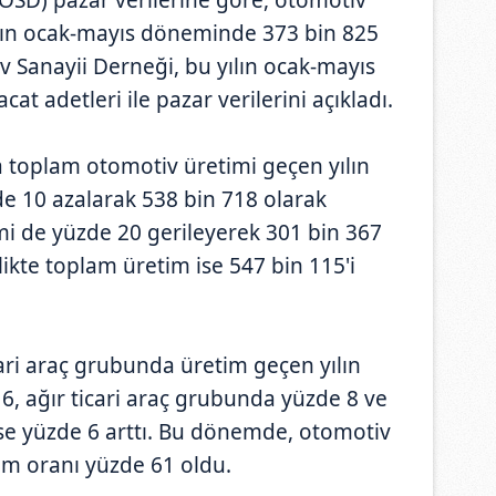
ılın ocak-mayıs döneminde 373 bin 825
v Sanayii Derneği, bu yılın ocak-mayıs
at adetleri ile pazar verilerini açıkladı.
da toplam otomotiv üretimi geçen yılın
e 10 azalarak 538 bin 718 olarak
mi de yüzde 20 gerileyerek 301 bin 367
likte toplam üretim ise 547 bin 115'i
ri araç grubunda üretim geçen yılın
, ağır ticari araç grubunda yüzde 8 ve
ise yüzde 6 arttı. Bu dönemde, otomotiv
ım oranı yüzde 61 oldu.