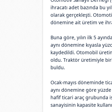
ihracatı adet bazında bu y
olarak gerçekleşti. Otomoti
dönemine ait üretim ve ihrac
Buna göre, yılın ilk 5 ayın
aynı dönemine kıyasla yüzd
kaydedildi. Otomobil üreti
oldu. Traktör üretimiyle bir
buldu.
Ocak-mayıs döneminde tica
aynı dönemine göre yüzde 6
hafif ticari araç grubunda 
sanayisinin kapasite kullan