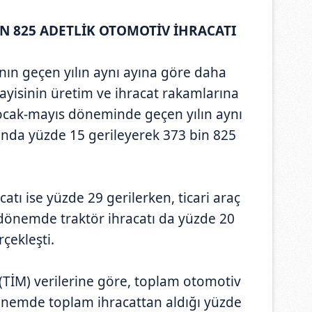
BİN 825 ADETLİK OTOMOTİV İHRACATI
nın geçen yılın aynı ayına göre daha
yisinin üretim ve ihracat rakamlarına
 ocak-mayıs döneminde geçen yılın aynı
nda yüzde 15 gerileyerek 373 bin 825
ı ise yüzde 29 gerilerken, ticari araç
ı dönemde traktör ihracatı da yüzde 20
çekleşti.
i (TİM) verilerine göre, toplam otomotiv
 dönemde toplam ihracattan aldığı yüzde