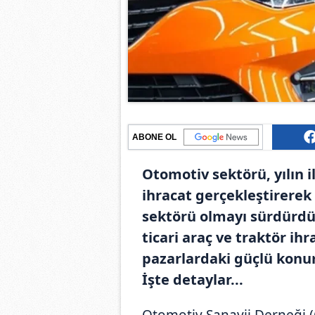
ABONE OL
Otomotiv sektörü, yılın i
ihracat gerçekleştirerek
sektörü olmayı sürdürdü.
ticari araç ve traktör ihr
pazarlardaki güçlü konu
İşte detaylar...
Otomotiv Sanayii Derneği (