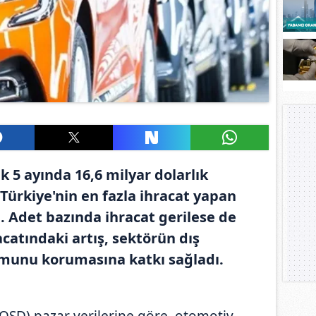
lk 5 ayında 16,6 milyar dolarlık
 Türkiye'nin en fazla ihracat yapan
 Adet bazında ihracat gerilese de
acatındaki artış, sektörün dış
munu korumasına katkı sağladı.
OSD) pazar verilerine göre, otomotiv