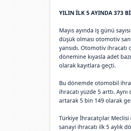
YILIN İLK 5 AYINDA 373 
Mayıs ayında iş günü sayısı
düşük olması otomotiv sana
yansıdı. Otomotiv ihracatı
dönemine kıyasla adet bazı
olarak kayıtlara geçti.
Bu dönemde otomobil ihracat
ihracatı yüzde 5 arttı. Ayn
artarak 5 bin 149 olarak ger
Türkiye İhracatçılar Meclis
sanayi ihracatı ilk 5 aylık