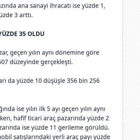
ında ana sanayi ihracatı ise yüzde 1,
üzde 3 arttı.
YÜZDE 35 OLDU
azar, geçen yılın aynı dönemine göre
507 düzeyinde gerçekleşti.
ı da yüzde 10 düşüşle 356 bin 256
ında ise yılın ilk 5 ayı geçen yılın aynı
en, hafif ticari araç pazarında yüzde 2
azarında ise yüzde 11 gerileme görüldü.
l satışlarındaki yerli araç payı yüzde