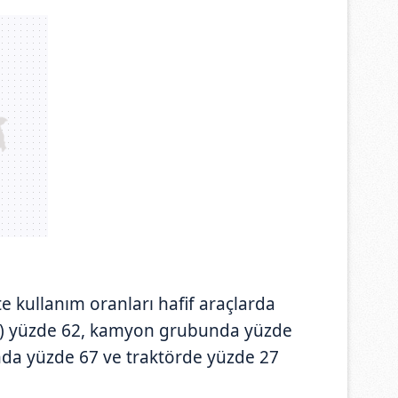
e kullanım oranları hafif araçlarda
raç) yüzde 62, kamyon grubunda yüzde
da yüzde 67 ve traktörde yüzde 27