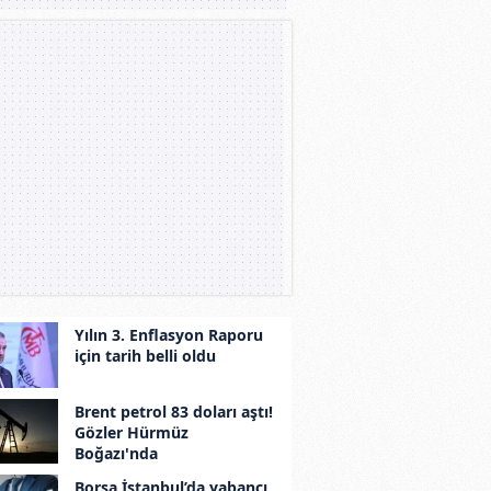
Yılın 3. Enflasyon Raporu
için tarih belli oldu
Brent petrol 83 doları aştı!
Gözler Hürmüz
Boğazı'nda
Borsa İstanbul’da yabancı