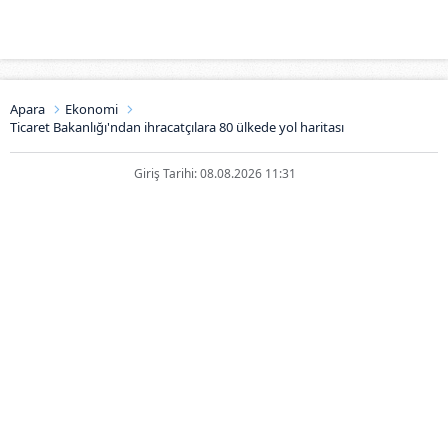
Apara
Ekonomi
Ticaret Bakanlığı'ndan ihracatçılara 80 ülkede yol haritası
Giriş Tarihi: 08.08.2026 11:31
Ticaret Bakanlığı'ndan
ihracatçılara 80 ülkede yol
haritası