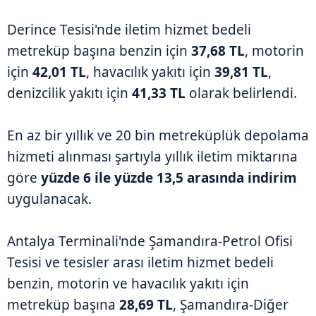
Derince Tesisi'nde iletim hizmet bedeli
metreküp başına benzin için
37,68 TL
, motorin
için
42,01 TL
, havacılık yakıtı için
39,81 TL
,
denizcilik yakıtı için
41,33 TL
olarak belirlendi.
En az bir yıllık ve 20 bin metreküplük depolama
hizmeti alınması şartıyla yıllık iletim miktarına
göre
yüzde 6 ile yüzde 13,5 arasında indirim
uygulanacak.
Antalya Terminali'nde Şamandıra-Petrol Ofisi
Tesisi ve tesisler arası iletim hizmet bedeli
benzin, motorin ve havacılık yakıtı için
metreküp başına
28,69 TL
, Şamandıra-Diğer