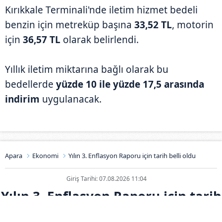
Kırıkkale Terminali'nde iletim hizmet bedeli
benzin için metreküp başına
33,52 TL
, motorin
için
36,57 TL
olarak belirlendi.
Yıllık iletim miktarına bağlı olarak bu
bedellerde
yüzde 10 ile yüzde 17,5 arasında
indirim
uygulanacak.
Apara
Ekonomi
Yılın 3. Enflasyon Raporu için tarih belli oldu
Giriş Tarihi: 07.08.2026 11:04
Yılın 3. Enflasyon Raporu için tarih
belli oldu