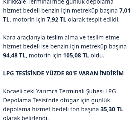
Kırıkkale Terminali'nde günlük depolama
hizmet bedeli benzin için metreküp başına
7,01
TL
, motorin için
7,92 TL
olarak tespit edildi.
Kara araçlarıyla teslim alma ve teslim etme
hizmet bedeli ise benzin için metreküp başına
94,48 TL
, motorin için
105,08 TL
oldu.
LPG TESİSİNDE YÜZDE 80'E VARAN İNDİRİM
Kocaeli'deki Yarımca Terminali Şubesi LPG
Depolama Tesisi'nde otogaz için günlük
depolama hizmet bedeli ton başına
35,30 TL
olarak belirlendi.