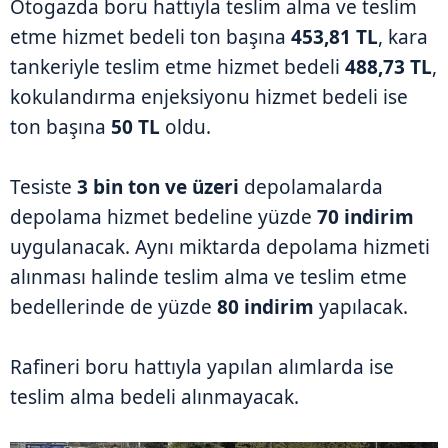
Otogazda boru hattıyla teslim alma ve teslim
etme hizmet bedeli ton başına
453,81 TL
, kara
tankeriyle teslim etme hizmet bedeli
488,73 TL
,
kokulandırma enjeksiyonu hizmet bedeli ise
ton başına
50 TL
oldu.
Tesiste
3 bin ton ve üzeri
depolamalarda
depolama hizmet bedeline yüzde
70 indirim
uygulanacak. Aynı miktarda depolama hizmeti
alınması halinde teslim alma ve teslim etme
bedellerinde de yüzde
80 indirim
yapılacak.
Rafineri boru hattıyla yapılan alımlarda ise
teslim alma bedeli alınmayacak.