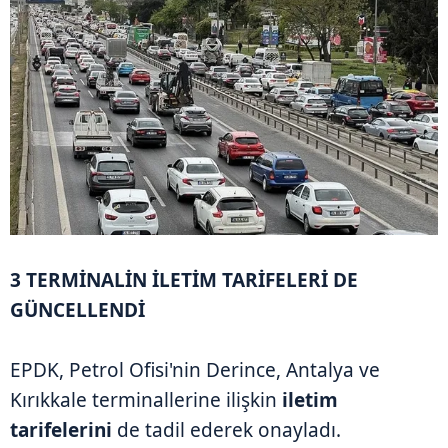
3 TERMİNALİN İLETİM TARİFELERİ DE
GÜNCELLENDİ
EPDK, Petrol Ofisi'nin Derince, Antalya ve
Kırıkkale terminallerine ilişkin
iletim
tarifelerini
de tadil ederek onayladı.