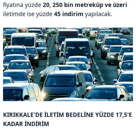
fiyatına yüzde
20
,
250 bin metreküp ve üzeri
iletimde ise yüzde
45 indirim
yapılacak.
KIRIKKALE'DE İLETİM BEDELİNE YÜZDE 17,5'E
KADAR İNDİRİM