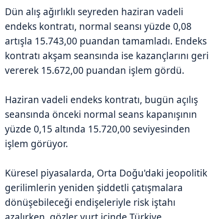
Dün alış ağırlıklı seyreden haziran vadeli
endeks kontratı, normal seansı yüzde 0,08
artışla 15.743,00 puandan tamamladı. Endeks
kontratı akşam seansında ise kazançlarını geri
vererek 15.672,00 puandan işlem gördü.
Haziran vadeli endeks kontratı, bugün açılış
seansında önceki normal seans kapanışının
yüzde 0,15 altında 15.720,00 seviyesinden
işlem görüyor.
Küresel piyasalarda, Orta Doğu'daki jeopolitik
gerilimlerin yeniden şiddetli çatışmalara
dönüşebileceği endişeleriyle risk iştahı
azalırken, gözler yurt içinde Türkiye