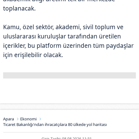
toplanacak.
Kamu, özel sektör, akademi, sivil toplum ve
uluslararası kuruluşlar tarafından üretilen
içerikler, bu platform üzerinden tüm paydaşlar
için erişilebilir olacak.
Apara
Ekonomi
Ticaret Bakanlığı'ndan ihracatçılara 80 ülkede yol haritası
Giriş Tarihi: 08.08.2026 11:31