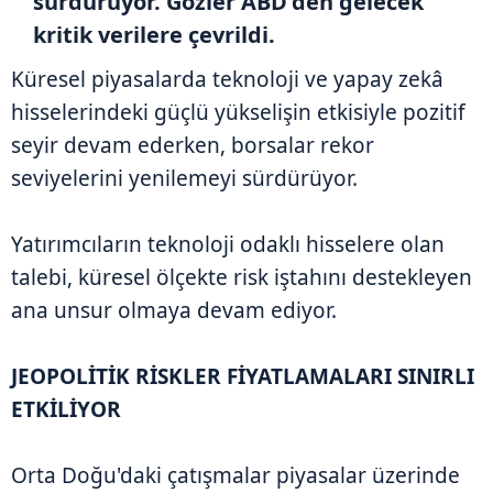
sürdürüyor. Gözler ABD'den gelecek
kritik verilere çevrildi.
Küresel piyasalarda teknoloji ve yapay zekâ
hisselerindeki güçlü yükselişin etkisiyle pozitif
seyir devam ederken, borsalar rekor
seviyelerini yenilemeyi sürdürüyor.
Yatırımcıların teknoloji odaklı hisselere olan
talebi, küresel ölçekte risk iştahını destekleyen
ana unsur olmaya devam ediyor.
JEOPOLİTİK RİSKLER FİYATLAMALARI SINIRLI
ETKİLİYOR
Orta Doğu'daki çatışmalar piyasalar üzerinde