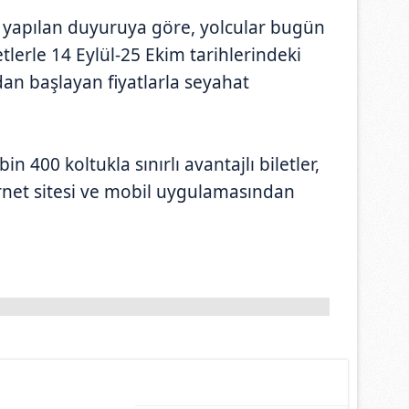
n yapılan duyuruya göre, yolcular bugün
etlerle 14 Eylül-25 Ekim tarihlerindeki
adan başlayan fiyatlarla seyahat
400 koltukla sınırlı avantajlı biletler,
ernet sitesi ve mobil uygulamasından