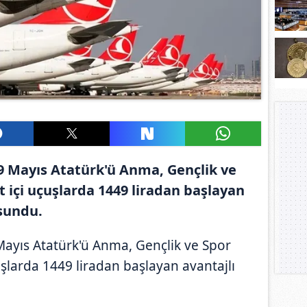
19 Mayıs Atatürk'ü Anma, Gençlik ve
t içi uçuşlarda 1449 liradan başlayan
 sundu.
Mayıs Atatürk'ü Anma, Gençlik ve Spor
uşlarda 1449 liradan başlayan avantajlı