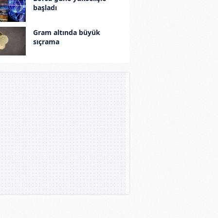
başladı
Gram altında büyük
sıçrama