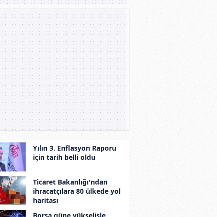
Yılın 3. Enflasyon Raporu
için tarih belli oldu
Ticaret Bakanlığı'ndan
ihracatçılara 80 ülkede yol
haritası
Borsa güne yükselişle