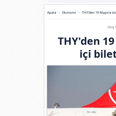
Apara
Ekonomi
THY'den 19 Mayıs'a öze
Giriş 
THY'den 19 
içi bil