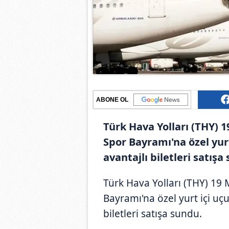
ABONE OL
Türk Hava Yolları (THY) 
Spor Bayramı'na özel yur
avantajlı biletleri satışa
Türk Hava Yolları (THY) 19 
Bayramı'na özel yurt içi uç
biletleri satışa sundu.