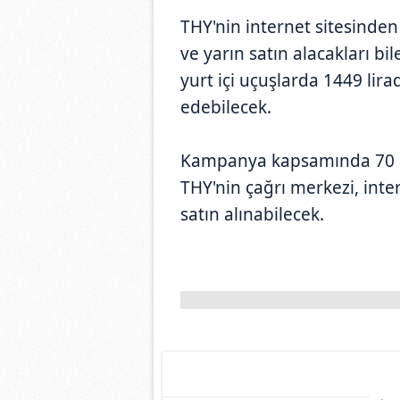
THY'nin internet sitesinde
ve yarın satın alacakları bil
yurt içi uçuşlarda 1449 lir
edebilecek.
Kampanya kapsamında 70 bin 
THY'nin çağrı merkezi, int
satın alınabilecek.