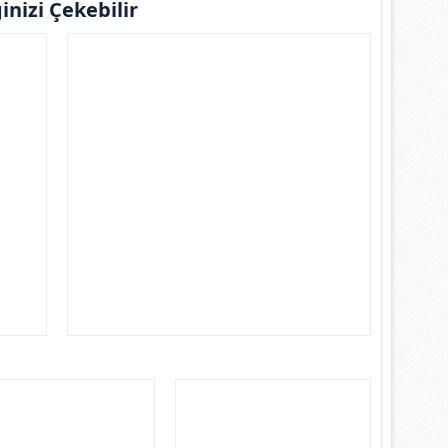
ginizi Çekebilir