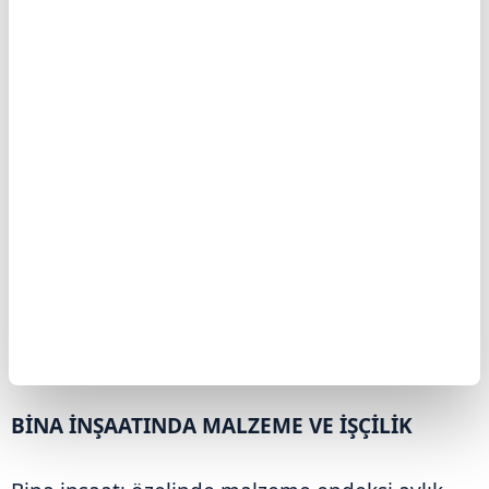
BİNA İNŞAATINDA MALZEME VE İŞÇİLİK