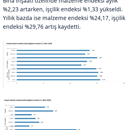
Bina inşaatı özelinde malzeme endeksi aylık
%2,23 artarken, işçilik endeksi %1,33 yükseldi.
Yıllık bazda ise malzeme endeksi %24,17, işçilik
endeksi %29,76 artış kaydetti.