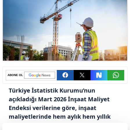
ABONE OL
Türkiye İstatistik Kurumu’nun
açıkladığı Mart 2026 İnşaat Maliyet
Endeksi verilerine göre, inşaat
maliyetlerinde hem aylık hem yıllık
bazda artış eğilimi devam etti. Endeks,