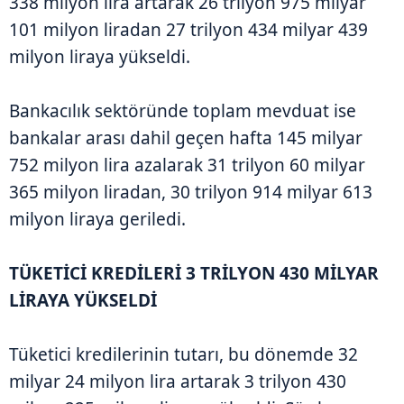
338 milyon lira artarak 26 trilyon 975 milyar
101 milyon liradan 27 trilyon 434 milyar 439
milyon liraya yükseldi.
Bankacılık sektöründe toplam mevduat ise
bankalar arası dahil geçen hafta 145 milyar
752 milyon lira azalarak 31 trilyon 60 milyar
365 milyon liradan, 30 trilyon 914 milyar 613
milyon liraya geriledi.
TÜKETİCİ KREDİLERİ 3 TRİLYON 430 MİLYAR
LİRAYA YÜKSELDİ
Tüketici kredilerinin tutarı, bu dönemde 32
milyar 24 milyon lira artarak 3 trilyon 430