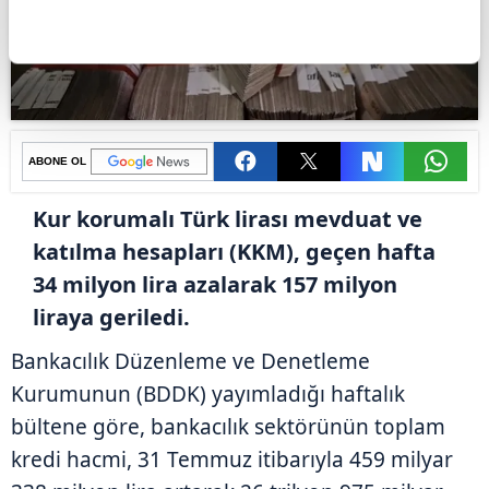
ABONE OL
Kur korumalı Türk lirası mevduat ve
katılma hesapları (KKM), geçen hafta
34 milyon lira azalarak 157 milyon
liraya geriledi.
Bankacılık Düzenleme ve Denetleme
Kurumunun (BDDK) yayımladığı haftalık
bültene göre, bankacılık sektörünün toplam
kredi hacmi, 31 Temmuz itibarıyla 459 milyar