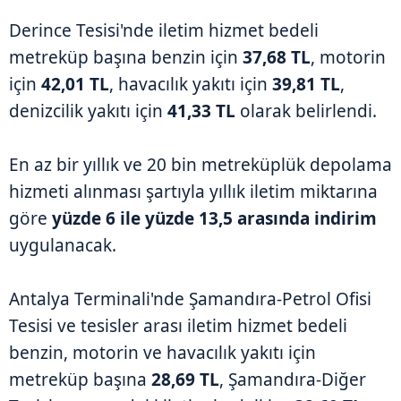
Derince Tesisi'nde iletim hizmet bedeli
metreküp başına benzin için
37,68 TL
, motorin
için
42,01 TL
, havacılık yakıtı için
39,81 TL
,
denizcilik yakıtı için
41,33 TL
olarak belirlendi.
En az bir yıllık ve 20 bin metreküplük depolama
hizmeti alınması şartıyla yıllık iletim miktarına
göre
yüzde 6 ile yüzde 13,5 arasında indirim
uygulanacak.
Antalya Terminali'nde Şamandıra-Petrol Ofisi
Tesisi ve tesisler arası iletim hizmet bedeli
benzin, motorin ve havacılık yakıtı için
metreküp başına
28,69 TL
, Şamandıra-Diğer