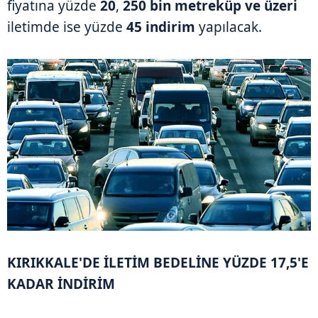
fiyatına yüzde
20
,
250 bin metreküp ve üzeri
iletimde ise yüzde
45 indirim
yapılacak.
KIRIKKALE'DE İLETİM BEDELİNE YÜZDE 17,5'E
KADAR İNDİRİM