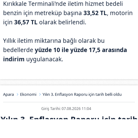
Kırıkkale Terminali'nde iletim hizmet bedeli
benzin için metreküp başına
33,52 TL
, motorin
için
36,57 TL
olarak belirlendi.
Yıllık iletim miktarına bağlı olarak bu
bedellerde
yüzde 10 ile yüzde 17,5 arasında
indirim
uygulanacak.
Apara
Ekonomi
Yılın 3. Enflasyon Raporu için tarih belli oldu
Giriş Tarihi: 07.08.2026 11:04
Yılın 3. Enflasyon Raporu için tarih
belli oldu