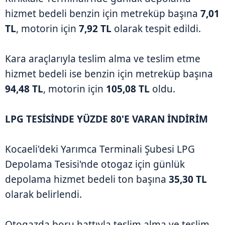
hizmet bedeli benzin için metreküp başına
7,01
TL
, motorin için
7,92 TL
olarak tespit edildi.
Kara araçlarıyla teslim alma ve teslim etme
hizmet bedeli ise benzin için metreküp başına
94,48 TL
, motorin için
105,08 TL
oldu.
LPG TESİSİNDE YÜZDE 80'E VARAN İNDİRİM
Kocaeli'deki Yarımca Terminali Şubesi LPG
Depolama Tesisi'nde otogaz için günlük
depolama hizmet bedeli ton başına
35,30 TL
olarak belirlendi.
Otogazda boru hattıyla teslim alma ve teslim