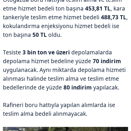
etme hizmet bedeli ton başına
453,81 TL
, kara
tankeriyle teslim etme hizmet bedeli
488,73 TL
,
kokulandırma enjeksiyonu hizmet bedeli ise
ton başına
50 TL
oldu.
Tesiste
3 bin ton ve üzeri
depolamalarda
depolama hizmet bedeline yüzde
70 indirim
uygulanacak. Aynı miktarda depolama hizmeti
alınması halinde teslim alma ve teslim etme
bedellerinde de yüzde
80 indirim
yapılacak.
Rafineri boru hattıyla yapılan alımlarda ise
teslim alma bedeli alınmayacak.