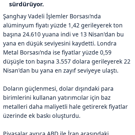
sürdürüyor.
Şanghay Vadeli İşlemler Borsası'nda
alüminyum fiyatı yüzde 1,42 gerileyerek ton
başına 24.610 yuana indi ve 13 Nisan'dan bu
yana en düşük seviyesini kaydetti. Londra
Metal Borsası'nda ise fiyatlar yüzde 0,59
düşüşle ton başına 3.557 dolara gerileyerek 22
Nisan'dan bu yana en zayıf seviyeye ulaştı.
Doların güçlenmesi, dolar dışındaki para
birimlerini kullanan yatırımcılar için baz
metalleri daha maliyetli hale getirerek fiyatlar
üzerinde ek baskı oluşturdu.
Piyasalar ayrıca ABD ile İran arasındaki