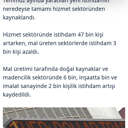
Temmuz ayında yaratılan yeni istihdamın
neredeyse tamamı hizmet sektöründen
kaynaklandı.
Hizmet sektöründe istihdam 47 bin kişi
artarken, mal üreten sektörlerde istihdam 3
bin kişi azaldı.
Mal üretimi tarafında doğal kaynaklar ve
madencilik sektöründe 6 bin, inşaatta bin ve
imalat sanayinde 2 bin kişilik istihdam artışı
kaydedildi.