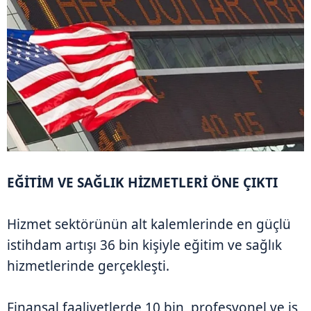
EĞİTİM VE SAĞLIK HİZMETLERİ ÖNE ÇIKTI
Hizmet sektörünün alt kalemlerinde en güçlü
istihdam artışı 36 bin kişiyle eğitim ve sağlık
hizmetlerinde gerçekleşti.
Finansal faaliyetlerde 10 bin, profesyonel ve iş