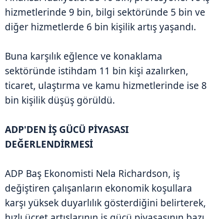
hizmetlerinde 9 bin, bilgi sektöründe 5 bin ve
diğer hizmetlerde 6 bin kişilik artış yaşandı.
Buna karşılık eğlence ve konaklama
sektöründe istihdam 11 bin kişi azalırken,
ticaret, ulaştırma ve kamu hizmetlerinde ise 8
bin kişilik düşüş görüldü.
ADP'DEN İŞ GÜCÜ PİYASASI
DEĞERLENDİRMESİ
ADP Baş Ekonomisti Nela Richardson, iş
değiştiren çalışanların ekonomik koşullara
karşı yüksek duyarlılık gösterdiğini belirterek,
hızlı ücret artışlarının iş gücü piyasasının bazı