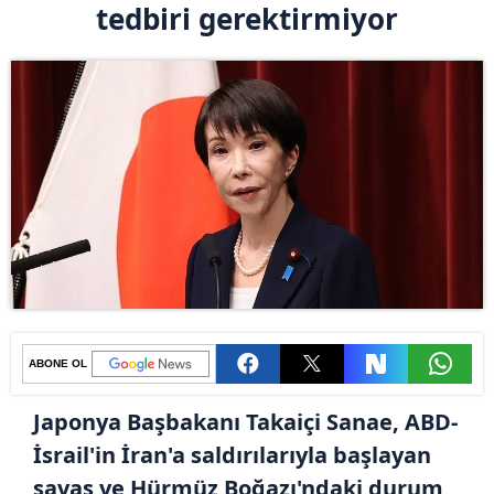
tedbiri gerektirmiyor
ABONE OL
Japonya Başbakanı Takaiçi Sanae, ABD-
İsrail'in İran'a saldırılarıyla başlayan
savaş ve Hürmüz Boğazı'ndaki durum