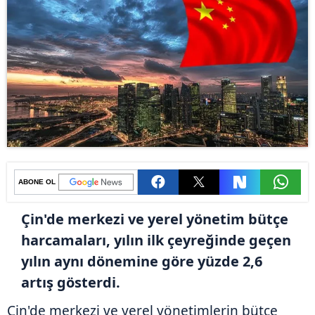
ABONE OL
Çin'de merkezi ve yerel yönetim bütçe
harcamaları, yılın ilk çeyreğinde geçen
yılın aynı dönemine göre yüzde 2,6
artış gösterdi.
Çin'de merkezi ve yerel yönetimlerin bütçe