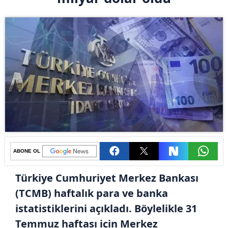
ABONE OL
Türkiye Cumhuriyet Merkez Bankası
(TCMB) haftalık para ve banka
istatistiklerini açıkladı. Böylelikle 31
Temmuz haftası için Merkez