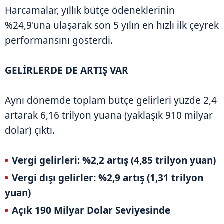
Harcamalar, yıllık bütçe ödeneklerinin
%24,9'una ulaşarak son 5 yılın en hızlı ilk çeyrek
performansını gösterdi.
GELİRLERDE DE ARTIŞ VAR
Aynı dönemde toplam bütçe gelirleri yüzde 2,4
artarak 6,16 trilyon yuana (yaklaşık 910 milyar
dolar) çıktı.
Vergi gelirleri: %2,2 artış (4,85 trilyon yuan)
Vergi dışı gelirler: %2,9 artış (1,31 trilyon
yuan)
Açık 190 Milyar Dolar Seviyesinde