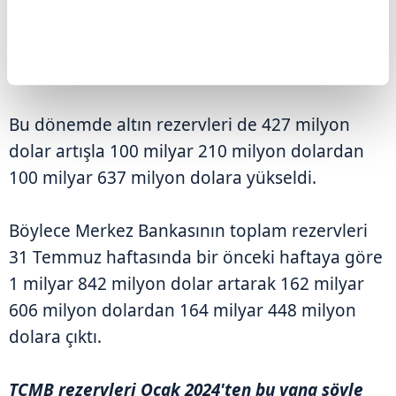
dolara ulaştı. Brüt döviz rezervleri, 24
Temmuz'da 62 milyar 396 milyon dolar
seviyesinde bulunuyordu.
Bu dönemde altın rezervleri de 427 milyon
dolar artışla 100 milyar 210 milyon dolardan
100 milyar 637 milyon dolara yükseldi.
Böylece Merkez Bankasının toplam rezervleri
31 Temmuz haftasında bir önceki haftaya göre
1 milyar 842 milyon dolar artarak 162 milyar
606 milyon dolardan 164 milyar 448 milyon
dolara çıktı.
TCMB rezervleri Ocak 2024'ten bu yana şöyle