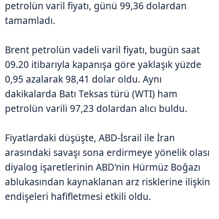
petrolün varil fiyatı, günü 99,36 dolardan
tamamladı.
Brent petrolün vadeli varil fiyatı, bugün saat
09.20 itibarıyla kapanışa göre yaklaşık yüzde
0,95 azalarak 98,41 dolar oldu. Aynı
dakikalarda Batı Teksas türü (WTI) ham
petrolün varili 97,23 dolardan alıcı buldu.
Fiyatlardaki düşüşte, ABD-İsrail ile İran
arasındaki savaşı sona erdirmeye yönelik olası
diyalog işaretlerinin ABD'nin Hürmüz Boğazı
ablukasından kaynaklanan arz risklerine ilişkin
endişeleri hafifletmesi etkili oldu.