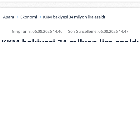
Apara
Ekonomi
KKM bakiyesi 34 milyon lira azaldı
Giriş Tarihi: 06.08.2026 14:46
Son Güncelleme: 06.08.2026 14:47
KKM bakiyesi 34 milyon lira azaldı
ABONE OL