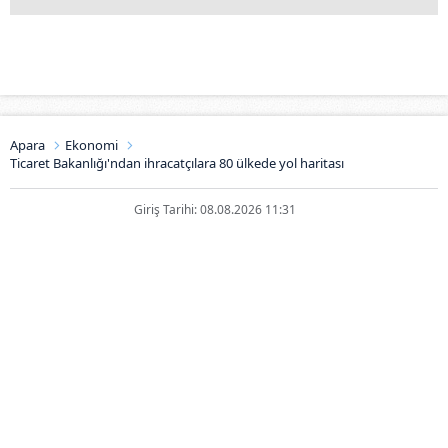
Apara
Ekonomi
Ticaret Bakanlığı'ndan ihracatçılara 80 ülkede yol haritası
Giriş Tarihi: 08.08.2026 11:31
Ticaret Bakanlığı'ndan
ihracatçılara 80 ülkede yol
haritası