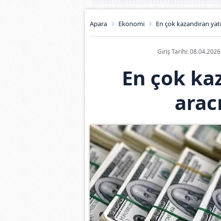
Apara
Ekonomi
En çok kazandıran yatır
Giriş Tarihi: 08.04.202
En çok ka
aracı