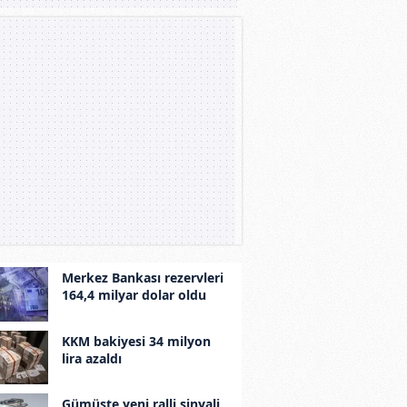
Merkez Bankası rezervleri
164,4 milyar dolar oldu
KKM bakiyesi 34 milyon
lira azaldı
Gümüşte yeni ralli sinyali