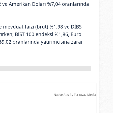
2 ve Amerikan Doları %7,04 oranlarında
e mevduat faizi (brüt) %1,98 ve DİBS
ırken; BIST 100 endeksi %1,86, Euro
9,02 oranlarında yatırımcısına zarar
Native Ads By Turkuvaz Media