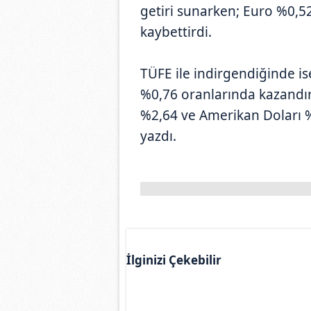
getiri sunarken; Euro %0,5
kaybettirdi.
TÜFE ile indirgendiğinde is
%0,76 oranlarında kazandır
%2,64 ve Amerikan Doları %
yazdı.
İlginizi Çekebilir