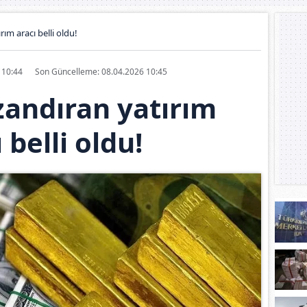
ım aracı belli oldu!
6 10:44
Son Güncelleme: 08.04.2026 10:45
zandıran yatırım
 belli oldu!