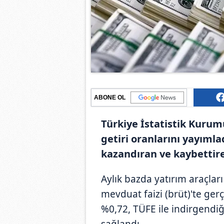
ABONE OL
Türkiye İstatistik Kurumu
getiri oranlarını yayımlad
kazandıran ve kaybettire
Aylık bazda yatırım araçları
mevduat faizi (brüt)'te gerç
%0,72, TÜFE ile indirgendi
sağlandı.