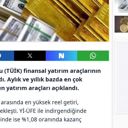
 (TÜİK) finansal yatırım araçlarının
ı. Aylık ve yıllık bazda en çok
n yatırım araçları açıklandı.
 arasında en yüksek reel getiri,
ekleşti. Yİ-ÜFE ile indirgendiğinde
ğinde ise %1,08 oranında kazanç