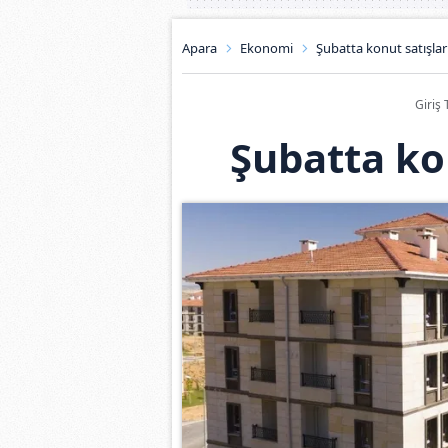
Apara
Ekonomi
Şubatta konut satışları
Giriş 
Şubatta kon