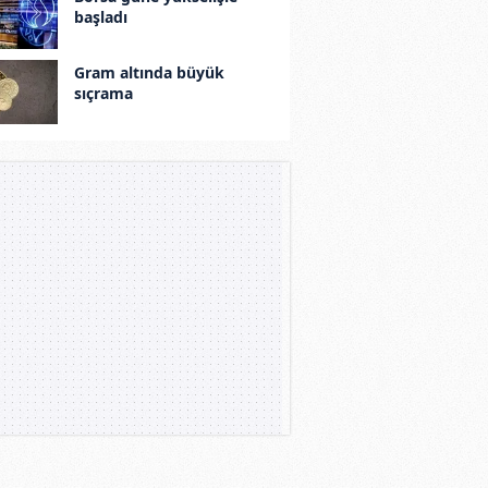
başladı
Gram altında büyük
sıçrama