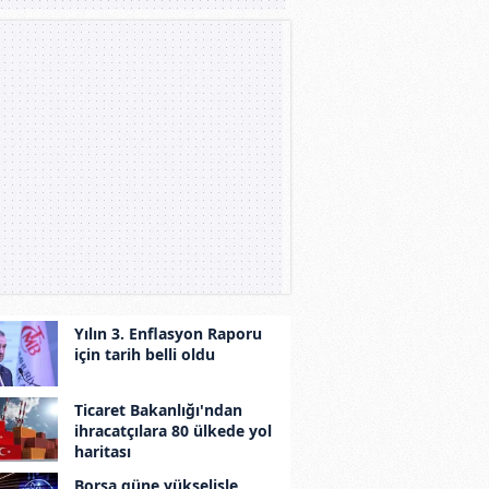
Yılın 3. Enflasyon Raporu
için tarih belli oldu
Ticaret Bakanlığı'ndan
ihracatçılara 80 ülkede yol
haritası
Borsa güne yükselişle