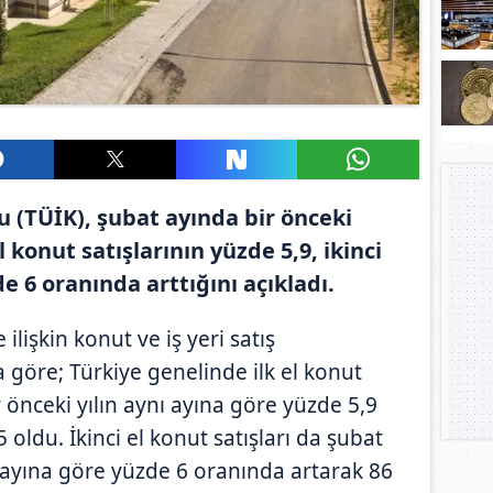
u (TÜİK), şubat ayında bir önceki
el konut satışlarının yüzde 5,9, ikinci
de 6 oranında arttığını açıkladı.
lişkin konut ve iş yeri satış
na göre; Türkiye genelinde ilk el konut
r önceki yılın aynı ayına göre yüzde 5,9
oldu. İkinci el konut satışları da şubat
ı ayına göre yüzde 6 oranında artarak 86