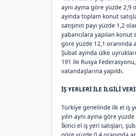
aynı ayına göre yüzde 2,9 
ayında toplam konut satışla
satışının payı yüzde 1,2 o
yabancılara yapılan konut s
göre yüzde 12,1 oranında az
Şubat ayında ülke uyrukları
191 ile Rusya Federasyonu, 1
vatandaşlarına yapıldı.
İŞ YERLERİ İLE İLGİLİ VER
Türkiye genelinde ilk el iş y
yılın aynı ayına göre yüzde
İkinci el iş yeri satışları, ş
göre yüzde 0,4 oranında ar