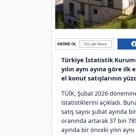
ABONE OL
Türkiye İstatistik Kurum
yılın aynı ayına göre ilk 
el konut satışlarının yüz
TÜİK, Şubat 2026 dönemine i
istatistiklerini açıkladı. Bu
satış sayısı şubat ayında bi
oranında artarak 37 bin 785 
ayında bir önceki yılın ayn