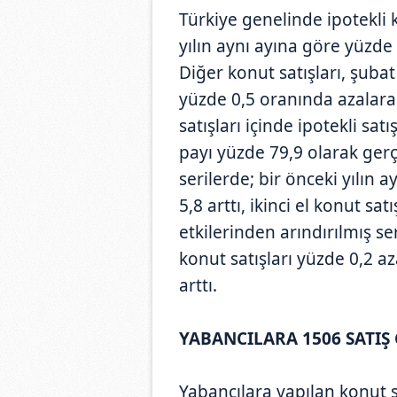
Türkiye genelinde ipotekli 
yılın aynı ayına göre yüzde
Diğer konut satışları, şubat
yüzde 0,5 oranında azalara
satışları içinde ipotekli sat
payı yüzde 79,9 olarak gerç
serilerde; bir önceki yılın a
5,8 arttı, ikinci el konut sa
etkilerinden arındırılmış se
konut satışları yüzde 0,2 aza
arttı.
YABANCILARA 1506 SATIŞ
Yabancılara yapılan konut sa