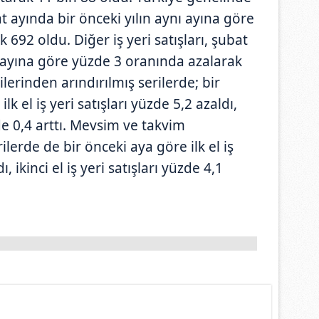
bat ayında bir önceki yılın aynı ayına göre
692 oldu. Diğer iş yeri satışları, şubat
ı ayına göre yüzde 3 oranında azalarak
lerinden arındırılmış serilerde; bir
lk el iş yeri satışları yüzde 5,2 azaldı,
üzde 0,4 arttı. Mevsim ve takvim
ilerde de bir önceki aya göre ilk el iş
ı, ikinci el iş yeri satışları yüzde 4,1