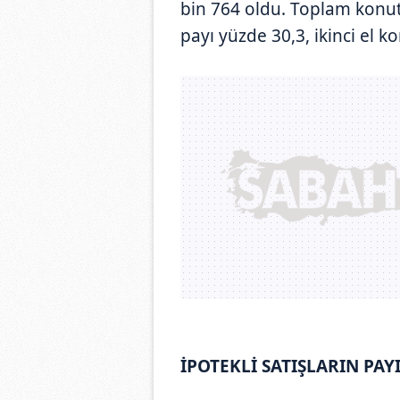
bin 764 oldu. Toplam konut s
payı yüzde 30,3, ikinci el k
İPOTEKLİ SATIŞLARIN PAY