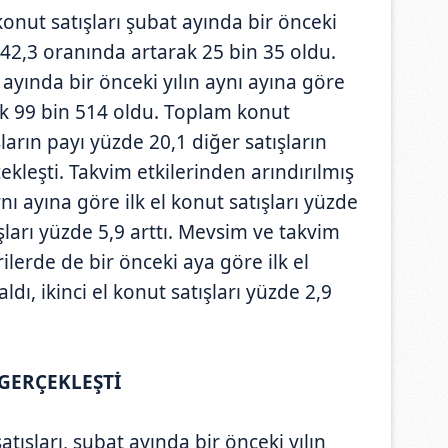
konut satışları şubat ayında bir önceki
 42,3 oranında artarak 25 bin 35 oldu.
 ayında bir önceki yılın aynı ayına göre
k 99 bin 514 oldu. Toplam konut
ışların payı yüzde 20,1 diğer satışların
ekleşti. Takvim etkilerinden arındırılmış
ynı ayına göre ilk el konut satışları yüzde
tışları yüzde 5,9 arttı. Mevsim ve takvim
rilerde de bir önceki aya göre ilk el
ldı, ikinci el konut satışları yüzde 2,9
 GERÇEKLEŞTİ
tışları, şubat ayında bir önceki yılın