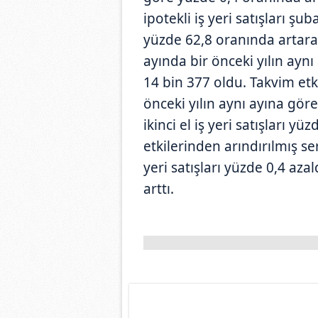
ipotekli iş yeri satışları şu
yüzde 62,8 oranında artarak 
ayında bir önceki yılın ayn
14 bin 377 oldu. Takvim etki
önceki yılın aynı ayına göre i
ikinci el iş yeri satışları y
etkilerinden arındırılmış ser
yeri satışları yüzde 0,4 azald
arttı.