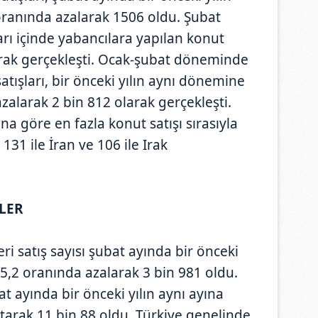
oranında azalarak 1506 oldu. Şubat
rı içinde yabancılara yapılan konut
larak gerçekleşti. Ocak-şubat döneminde
atışları, bir önceki yılın aynı dönemine
alarak 2 bin 812 olarak gerçekleşti.
na göre en fazla konut satışı sırasıyla
31 ile İran ve 106 ile Irak
İLER
eri satış sayısı şubat ayında bir önceki
 5,2 oranında azalarak 3 bin 981 oldu.
ubat ayında bir önceki yılın aynı ayına
tarak 11 bin 88 oldu. Türkiye genelinde