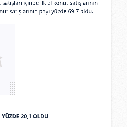
atışları içinde ilk el konut satışlarının
onut satışlarının payı yüzde 69,7 oldu.
I YÜZDE 20,1 OLDU