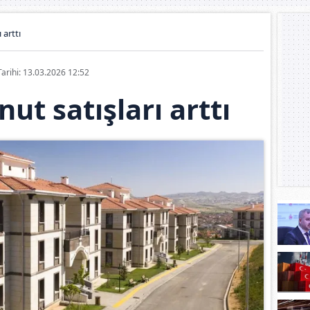
 arttı
Tarihi: 13.03.2026 12:52
ut satışları arttı