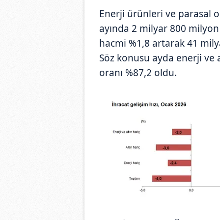
Enerji ürünleri ve parasal o
ayında 2 milyar 800 milyon 
hacmi %1,8 artarak 41 milya
Söz konusu ayda enerji ve al
oranı %87,2 oldu.