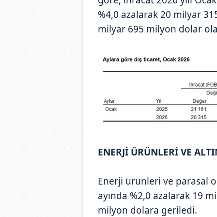
%4,0 azalarak 20 milyar 315
milyar 695 milyon dolar ola
ENERJİ ÜRÜNLERİ VE ALTI
Enerji ürünleri ve parasal 
ayında %2,0 azalarak 19 mi
milyon dolara geriledi.