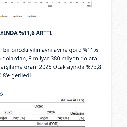
AYINDA %11,6 ARTTI
ı bir önceki yılın aynı ayına göre %11,6
n dolardan, 8 milyar 380 milyon dolara
ı karşılama oranı 2025 Ocak ayında %73,8
8'e geriledi.