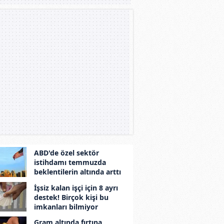
ABD'de özel sektör
istihdamı temmuzda
beklentilerin altında arttı
İşsiz kalan işçi için 8 ayrı
destek! Birçok kişi bu
imkanları bilmiyor
Gram altında fırtına