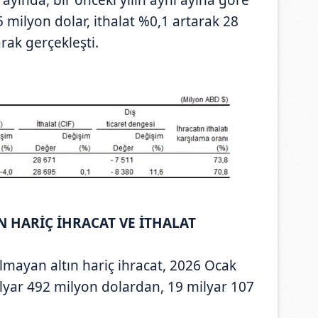
 milyon dolar, ithalat %0,1 artarak 28
rak gerçekleşti.
N HARİÇ İHRACAT VE İTHALAT
olmayan altın hariç ihracat, 2026 Ocak
lyar 492 milyon dolardan, 19 milyar 107