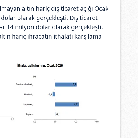
lmayan altın hariç dış ticaret açığı Ocak
dolar olarak gerçekleşti. Dış ticaret
r 14 milyon dolar olarak gerçekleşti.
tın hariç ihracatın ithalatı karşılama