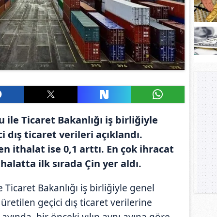
ile Ticaret Bakanlığı iş birliğiyle
 dış ticaret verileri açıklandı.
n ithalat ise 0,1 arttı. En çok ihracat
alatta ilk sırada Çin yer aldı.
 Ticaret Bakanlığı iş birliğiyle genel
retilen geçici dış ticaret verilerine
 ayında, bir önceki yılın aynı ayına göre