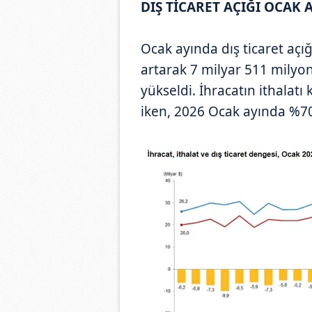
DIŞ TİCARET AÇIĞI OCAK 
Ocak ayında dış ticaret açığ
artarak 7 milyar 511 milyo
yükseldi. İhracatın ithalat
iken, 2026 Ocak ayında %70,