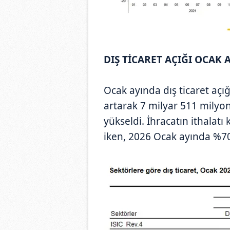
DIŞ TİCARET AÇIĞI OCAK 
Ocak ayında dış ticaret açığ
artarak 7 milyar 511 milyo
yükseldi. İhracatın ithalat
iken, 2026 Ocak ayında %70,