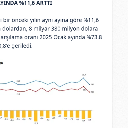
AYINDA %11,6 ARTTI
ı bir önceki yılın aynı ayına göre %11,6
n dolardan, 8 milyar 380 milyon dolara
ı karşılama oranı 2025 Ocak ayında %73,8
8'e geriledi.