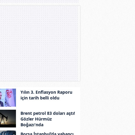
Yılın 3. Enflasyon Raporu
için tarih belli oldu
Brent petrol 83 doları aştı!
Gözler Hürmüz
Boğazı'nda
Borsa İstanbul’da yabancı