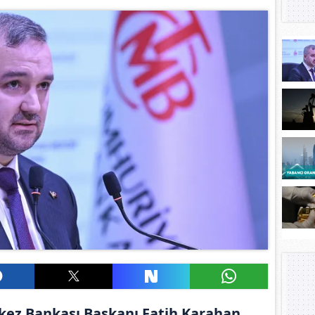
ez Bankası Başkanı Fatih Karahan,