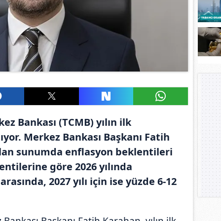
z Bankası (TCMB) yılın ilk
ıyor. Merkez Bankası Başkanı Fatih
lan sunumda enflasyon beklentileri
entilerine göre 2026 yılında
rasında, 2027 yılı için ise yüzde 6-12
Bankası Başkanı Fatih Karahan, yılın ilk