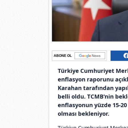
ABONE OL
Türkiye Cumhuriyet Merke
enflasyon raporunu açıkl
Karahan tarafından yapı
belli oldu. TCMB'nin bekl
enflasyonun yüzde 15-20 a
olması bekleniyor.
Türkiye Cumhuriyet Merkez 