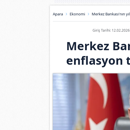
Apara
Ekonomi
Merkez Bankası'nın yıl
Giriş Tarihi: 12.02.202
Merkez Ban
enflasyon t