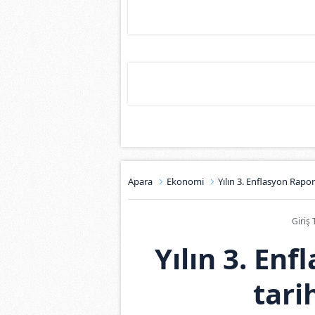
Apara
Ekonomi
Yılın 3. Enflasyon Raporu
Giriş 
Yılın 3. En
tari