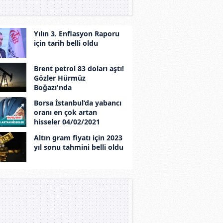
Yılın 3. Enflasyon Raporu
için tarih belli oldu
Brent petrol 83 doları aştı!
Gözler Hürmüz
Boğazı'nda
Borsa İstanbul’da yabancı
oranı en çok artan
hisseler 04/02/2021
Altın gram fiyatı için 2023
yıl sonu tahmini belli oldu