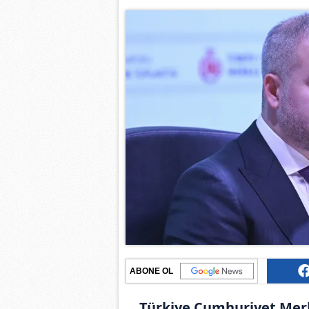
ABONE OL
Türkiye Cumhuriyet Merk