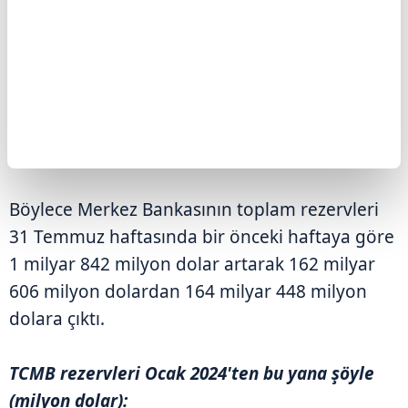
Temmuz'da 62 milyar 396 milyon dolar
seviyesinde bulunuyordu.
Bu dönemde altın rezervleri de 427 milyon
dolar artışla 100 milyar 210 milyon dolardan
100 milyar 637 milyon dolara yükseldi.
Böylece Merkez Bankasının toplam rezervleri
31 Temmuz haftasında bir önceki haftaya göre
1 milyar 842 milyon dolar artarak 162 milyar
606 milyon dolardan 164 milyar 448 milyon
dolara çıktı.
TCMB rezervleri Ocak 2024'ten bu yana şöyle
(milyon dolar):