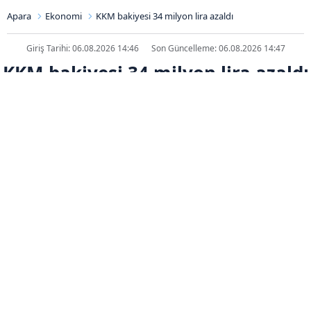
Apara
Ekonomi
KKM bakiyesi 34 milyon lira azaldı
Giriş Tarihi: 06.08.2026 14:46
Son Güncelleme: 06.08.2026 14:47
KKM bakiyesi 34 milyon lira azaldı
ABONE OL