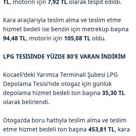
TL
, motorin için
7,92 TL
olarak tespit edildi.
Kara araçlarıyla teslim alma ve teslim etme
hizmet bedeli ise benzin için metreküp başına
94,48 TL
, motorin için
105,08 TL
oldu.
LPG TESİSİNDE YÜZDE 80'E VARAN İNDİRİM
Kocaeli'deki Yarımca Terminali Şubesi LPG
Depolama Tesisi'nde otogaz için günlük
depolama hizmet bedeli ton başına
35,30 TL
olarak belirlendi.
Otogazda boru hattıyla teslim alma ve teslim
etme hizmet bedeli ton başına
453,81 TL
, kara