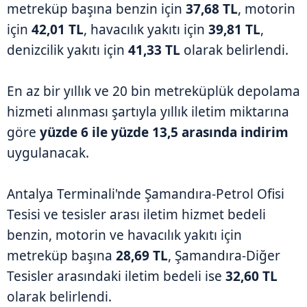
metreküp başına benzin için
37,68 TL
, motorin
için
42,01 TL
, havacılık yakıtı için
39,81 TL
,
denizcilik yakıtı için
41,33 TL
olarak belirlendi.
En az bir yıllık ve 20 bin metreküplük depolama
hizmeti alınması şartıyla yıllık iletim miktarına
göre
yüzde 6 ile yüzde 13,5 arasında indirim
uygulanacak.
Antalya Terminali'nde Şamandıra-Petrol Ofisi
Tesisi ve tesisler arası iletim hizmet bedeli
benzin, motorin ve havacılık yakıtı için
metreküp başına
28,69 TL
, Şamandıra-Diğer
Tesisler arasındaki iletim bedeli ise
32,60 TL
olarak belirlendi.