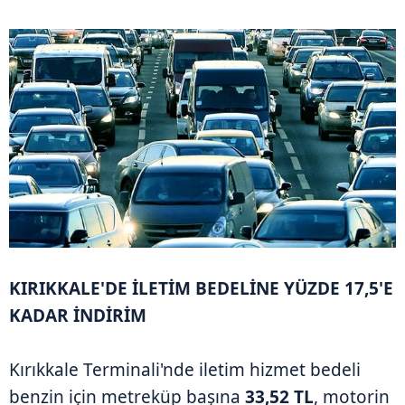
KIRIKKALE'DE İLETİM BEDELİNE YÜZDE 17,5'E
KADAR İNDİRİM
Kırıkkale Terminali'nde iletim hizmet bedeli
benzin için metreküp başına
33,52 TL
, motorin