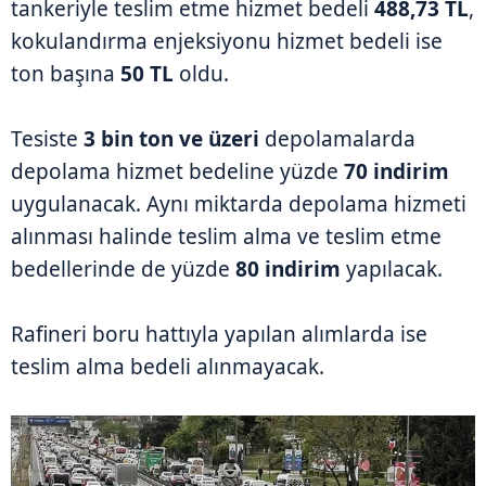
tankeriyle teslim etme hizmet bedeli
488,73 TL
,
kokulandırma enjeksiyonu hizmet bedeli ise
ton başına
50 TL
oldu.
Tesiste
3 bin ton ve üzeri
depolamalarda
depolama hizmet bedeline yüzde
70 indirim
uygulanacak. Aynı miktarda depolama hizmeti
alınması halinde teslim alma ve teslim etme
bedellerinde de yüzde
80 indirim
yapılacak.
Rafineri boru hattıyla yapılan alımlarda ise
teslim alma bedeli alınmayacak.