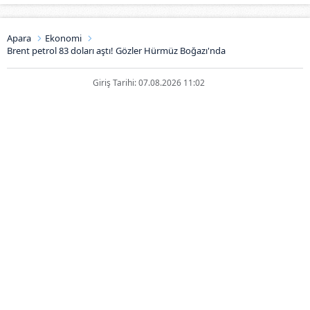
Apara
Ekonomi
Brent petrol 83 doları aştı! Gözler Hürmüz Boğazı'nda
Giriş Tarihi: 07.08.2026 11:02
Brent petrol 83 doları aştı! Gözler
Hürmüz Boğazı'nda