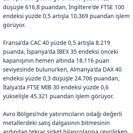
düşüşle 616,8 puandan, İngiltere'de FTSE 100
endeksi yüzde 0,5 artışla 10.369 puandan işlem
görüyor.
Fransa'da CAC 40 yüzde 0,5 artışla 8.219
puanda, İspanya'da IBEX 35 endeksi önceki
kapanışının hemen altında 18.116 puan
seviyesinde bulunurken, Almanya'da DAX 40
endeksi yüzde 0,3 düşüşle 24.706 puandan,
İtalya'da FTSE MIB 30 endeksi yüzde 0,6
yükselişle 45.321 puandan işlem görüyor.
Avro Bölgesi'nde yatırımcıların odağı değerli
metallerdeki satış dalgasının bitmesinin
ardından tekrar şirket bilançolarına çevrilirken,