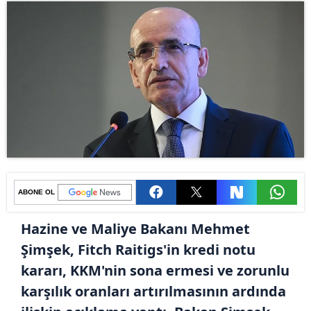
ABONE OL
Hazine ve Maliye Bakanı Mehmet
Şimşek, Fitch Raitigs'in kredi notu
kararı, KKM'nin sona ermesi ve zorunlu
karşılık oranları artırılmasının ardında