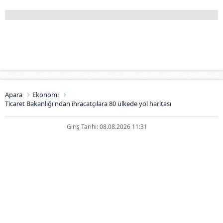
Apara
Ekonomi
Ticaret Bakanlığı'ndan ihracatçılara 80 ülkede yol haritası
Giriş Tarihi: 08.08.2026 11:31
Ticaret Bakanlığı'ndan
ihracatçılara 80 ülkede yol
haritası