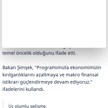
KIRILGANLIKLAR AZALIYOR İSTİKRAR
GÜÇLENİYOR
Bakan Şimşek, uygulanan ekonomi
programıyla birlikte Türkiye ekonomisinin
kırılganlıklarının azaltılmaya devam edildiğini
ve makro finansal istikrarın güçlendirilmesinin
temel öncelik olduğunu ifade etti.
Bakan Şimşek, "Programımızla ekonomimizin
kırılganlıklarını azaltmaya ve makro finansal
istikrarı güçlendirmeye devam ediyoruz."
ifadelerini kullandı.
Üç olumlu gelişme.