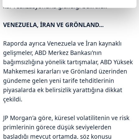
kâr realizasyonuna gidildiği belirtildi.
VENEZUELA, İRAN VE GRÖNLAND...
Raporda ayrıca Venezuela ve İran kaynaklı
gelişmeler, ABD Merkez Bankası'nın
bağımsızlığına yönelik tartışmalar, ABD Yüksek
Mahkemesi kararları ve Grönland üzerinden
gündeme gelen yeni tarife tehditlerinin
piyasalarda ek belirsizlik yarattığına dikkat
çekildi.
JP Morgan'a göre, küresel volatilitenin ve risk
primlerinin görece düşük seviyelerden
başladığı mevcut ortamda, söz konusu