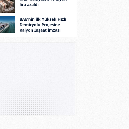
lira azaldı
BAE’nin ilk Yüksek Hızlı
Demiryolu Projesine
Kalyon İnşaat imzası