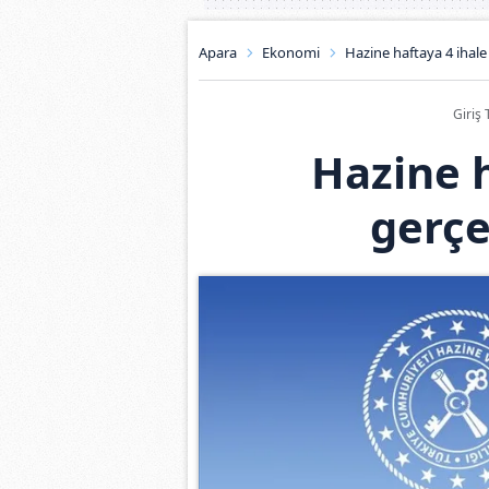
Apara
Ekonomi
Hazine haftaya 4 ihale
Giriş 
Hazine h
gerçe