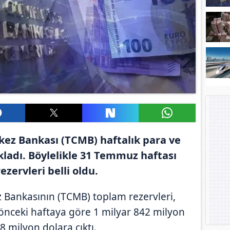
ez Bankası (TCMB) haftalık para ve
ıkladı. Böylelikle 31 Temmuz haftası
ezervleri belli oldu.
 Bankasının (TCMB) toplam rezervleri,
önceki haftaya göre 1 milyar 842 milyon
8 milyon dolara çıktı.