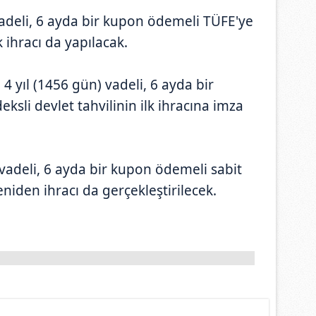
vadeli, 6 ayda bir kupon ödemeli TÜFE'ye
k ihracı da yapılacak.
4 yıl (1456 gün) vadeli, 6 ayda bir
sli devlet tahvilinin ilk ihracına imza
 vadeli, 6 ayda bir kupon ödemeli sabit
niden ihracı da gerçekleştirilecek.