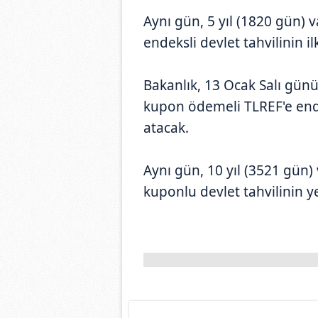
Aynı gün, 5 yıl (1820 gün) 
endeksli devlet tahvilinin il
Bakanlık, 13 Ocak Salı günü 
kupon ödemeli TLREF'e endek
atacak.
Aynı gün, 10 yıl (3521 gün)
kuponlu devlet tahvilinin ye