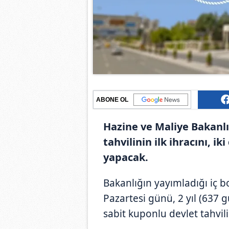
ABONE OL
Hazine ve Maliye Bakanlığ
tahvilinin ilk ihracını, i
yapacak.
Bakanlığın yayımladığı iç b
Pazartesi günü, 2 yıl (637 
sabit kuponlu devlet tahvili