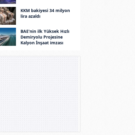
KKM bakiyesi 34 milyon
lira azaldı
BAE’nin ilk Yüksek Hızlı
Demiryolu Projesine
Kalyon İnşaat imzası