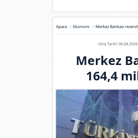
Apara
Ekonomi
Merkez Bankası rezervle
Giriş Tarihi: 06.08.202
Merkez Ba
164,4 mi