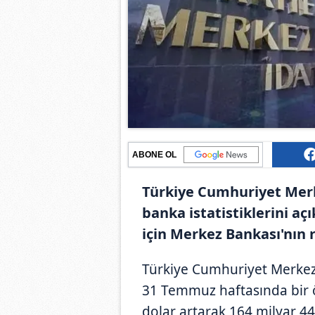
ABONE OL
Türkiye Cumhuriyet Merk
banka istatistiklerini aç
için Merkez Bankası'nın r
Türkiye Cumhuriyet Merkez
31 Temmuz haftasında bir 
dolar artarak 164 milyar 44