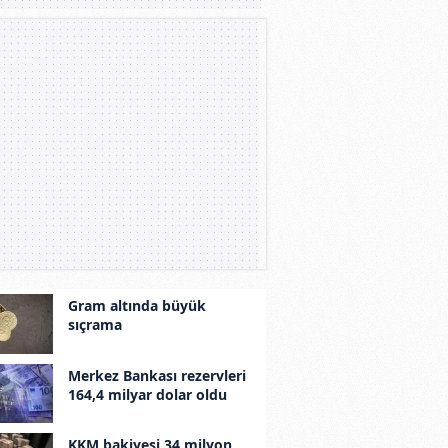
Gram altında büyük
sıçrama
Merkez Bankası rezervleri
164,4 milyar dolar oldu
KKM bakiyesi 34 milyon