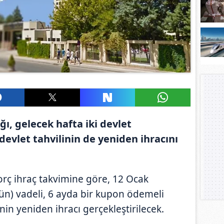
ı, gelecek hafta iki devlet
ki devlet tahvilinin de yeniden ihracını
orç ihraç takvimine göre, 12 Ocak
gün) vadeli, 6 ayda bir kupon ödemeli
nin yeniden ihracı gerçekleştirilecek.