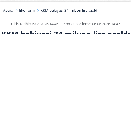
Apara
Ekonomi
KKM bakiyesi 34 milyon lira azaldı
Giriş Tarihi: 06.08.2026 14:46
Son Güncelleme: 06.08.2026 14:47
KKM bakiyesi 34 milyon lira azaldı
ABONE OL