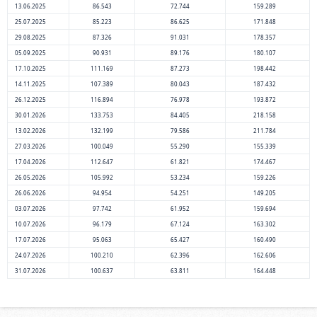
13.06.2025
86.543
72.744
159.289
25.07.2025
85.223
86.625
171.848
29.08.2025
87.326
91.031
178.357
05.09.2025
90.931
89.176
180.107
17.10.2025
111.169
87.273
198.442
14.11.2025
107.389
80.043
187.432
26.12.2025
116.894
76.978
193.872
30.01.2026
133.753
84.405
218.158
13.02.2026
132.199
79.586
211.784
27.03.2026
100.049
55.290
155.339
17.04.2026
112.647
61.821
174.467
26.05.2026
105.992
53.234
159.226
26.06.2026
94.954
54.251
149.205
03.07.2026
97.742
61.952
159.694
10.07.2026
96.179
67.124
163.302
17.07.2026
95.063
65.427
160.490
24.07.2026
100.210
62.396
162.606
31.07.2026
100.637
63.811
164.448