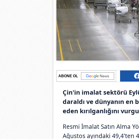
ABONE OL
Çin'in imalat sektörü Eyl
daraldı ve dünyanın en 
eden kırılganlığını vurgu
Resmi İmalat Satın Alma Yön
Ağustos ayındaki 49,4'ten 4