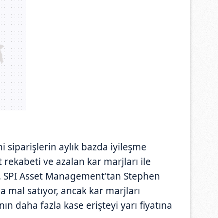
i siparişlerin aylık bazda iyileşme
t rekabeti ve azalan kar marjları ile
or. SPI Asset Management'tan Stephen
a mal satıyor, ancak kar marjları
ının daha fazla kase erişteyi yarı fiyatına