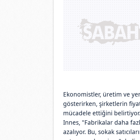
Ekonomistler, üretim ve yen
gösterirken, şirketlerin fiya
mücadele ettiğini belirtiy
Innes, "Fabrikalar daha fazl
azalıyor. Bu, sokak satıcılar