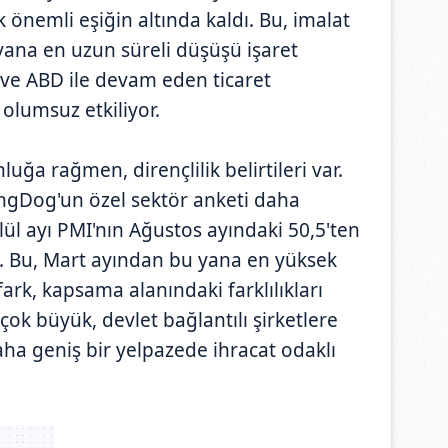
 önemli eşiğin altında kaldı. Bu, imalat
ana en uzun süreli düşüşü işaret
p ve ABD ile devam eden ticaret
 olumsuz etkiliyor.
ğa rağmen, dirençlilik belirtileri var.
ingDog'un özel sektör anketi daha
ylül ayı PMI'nın Ağustos ayındaki 50,5'ten
di. Bu, Mart ayından bu yana en yüksek
fark, kapsama alanındaki farklılıkları
çok büyük, devlet bağlantılı şirketlere
ha geniş bir yelpazede ihracat odaklı