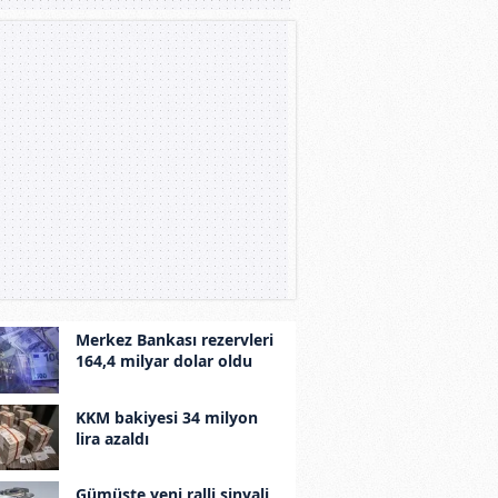
Merkez Bankası rezervleri
164,4 milyar dolar oldu
KKM bakiyesi 34 milyon
lira azaldı
Gümüşte yeni ralli sinyali