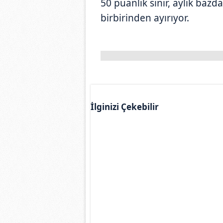
50 puanlık sınır, aylık bazd
birbirinden ayırıyor.
İlginizi Çekebilir