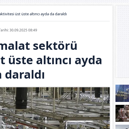
ktivitesi üst üste altıncı ayda da daraldı
Tarihi: 30.09.2025 08:49
imalat sektörü
st üste altıncı ayda
 daraldı