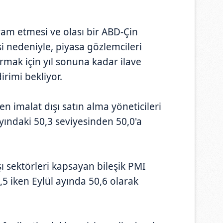
evam etmesi ve olası bir ABD-Çin
i nedeniyle, piyasa gözlemcileri
rmak için yıl sonuna kadar ilave
dirimi bekliyor.
en imalat dışı satın alma yöneticileri
yındaki 50,3 seviyesinden 50,0'a
şı sektörleri kapsayan bileşik PMI
5 iken Eylül ayında 50,6 olarak