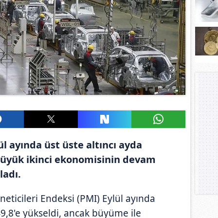
ül ayında üst üste altıncı ayda
büyük ikinci ekonomisinin devam
ladı.
eticileri Endeksi (PMI) Eylül ayında
9,8'e yükseldi, ancak büyüme ile