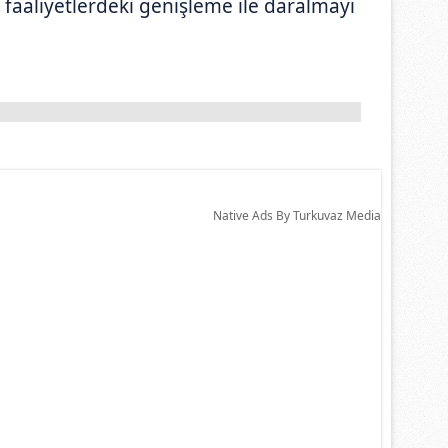
a faaliyetlerdeki genişleme ile daralmayı
Native Ads By Turkuvaz Media