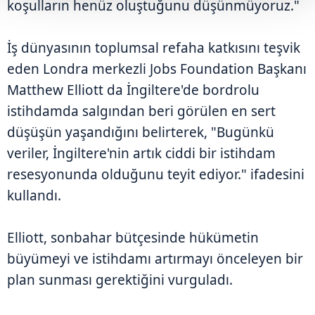
koşulların henüz oluştuğunu düşünmüyoruz."
İş dünyasının toplumsal refaha katkısını teşvik
eden Londra merkezli Jobs Foundation Başkanı
Matthew Elliott da İngiltere'de bordrolu
istihdamda salgından beri görülen en sert
düşüşün yaşandığını belirterek, "Bugünkü
veriler, İngiltere'nin artık ciddi bir istihdam
resesyonunda olduğunu teyit ediyor." ifadesini
kullandı.
Elliott, sonbahar bütçesinde hükümetin
büyümeyi ve istihdamı artırmayı önceleyen bir
plan sunması gerektiğini vurguladı.