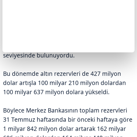
TCMB, haftalık para ve banka istatistiklerini
açıkladı. Buna göre, 31 Temmuz itibarıyla
Merkez Bankası brüt döviz rezervleri, 1 milyar
415 milyon dolar artarak 63 milyar 811 milyon
dolara ulaştı. Brüt döviz rezervleri, 24
Temmuz'da 62 milyar 396 milyon dolar
seviyesinde bulunuyordu.
Bu dönemde altın rezervleri de 427 milyon
dolar artışla 100 milyar 210 milyon dolardan
100 milyar 637 milyon dolara yükseldi.
Böylece Merkez Bankasının toplam rezervleri
31 Temmuz haftasında bir önceki haftaya göre
1 milyar 842 milyon dolar artarak 162 milyar