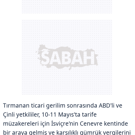
Tırmanan ticari gerilim sonrasında ABD'li ve
Çinli yetkililer, 10-11 Mayıs'ta tarife
müzakereleri için İsviçre'nin Cenevre kentinde
bir araya gelmiş ve karşılıklı gümrük vergilerini