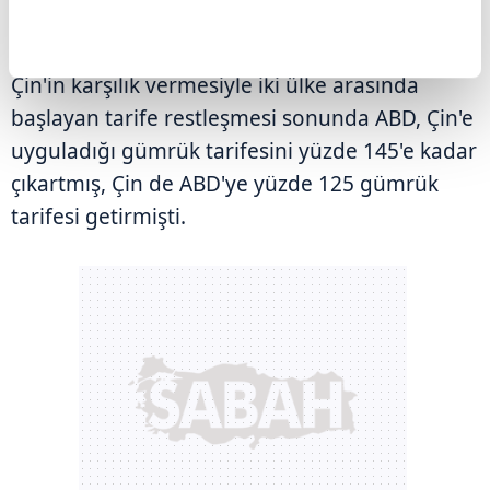
açıklamıştı.
Çin'in karşılık vermesiyle iki ülke arasında
başlayan tarife restleşmesi sonunda ABD, Çin'e
uyguladığı gümrük tarifesini yüzde 145'e kadar
çıkartmış, Çin de ABD'ye yüzde 125 gümrük
tarifesi getirmişti.