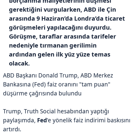
borçlanma maliyetlerinin düşmesi
gerektiğini vurgularken, ABD ile Çin
arasında 9 Haziran’da Londra’da ticaret
görüşmeleri yapılacağını duyurdu.
Görüşme, taraflar arasında tarifeler
nedeniyle tırmanan gerilimin
ardından gelen ilk yüz yüze temas
olacak.
ABD Başkanı Donald Trump, ABD Merkez
Bankasına (Fed) faiz oranını "tam puan"
düşürme çağrısında bulundu
Trump, Truth Social hesabından yaptığı
paylaşımda,
Fed
'e yönelik faiz indirimi baskısını
artırdı.