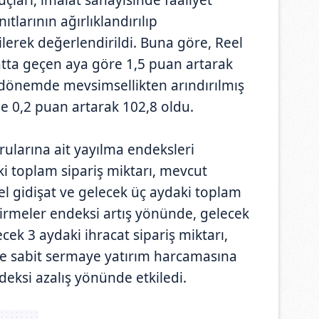
ıtlarının ağırlıklandırılıp
ilerek değerlendirildi. Buna göre, Reel
tta geçen aya göre 1,5 puan artarak
ı dönemde mevsimsellikten arındırılmış
e 0,2 puan artarak 102,8 oldu.
ularına ait yayılma endeksleri
i toplam sipariş miktarı, mevcut
el gidişat ve gelecek üç aydaki toplam
dirmeler endeksi artış yönünde, gelecek
cek 3 aydaki ihracat sipariş miktarı,
 sabit sermaye yatırım harcamasına
deksi azalış yönünde etkiledi.