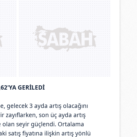
,62'YA GERİLEDİ
, gelecek 3 ayda artış olacağını
r zayıflarken, son üç ayda artış
e olan seyir güçlendi. Ortalama
i satış fiyatına ilişkin artış yönlü