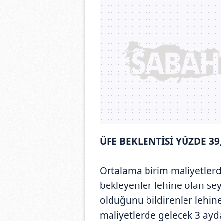
ÜFE BEKLENTİSİ YÜZDE 39
Ortalama birim maliyetlerde
bekleyenler lehine olan seyi
olduğunu bildirenler lehin
maliyetlerde gelecek 3 aydak