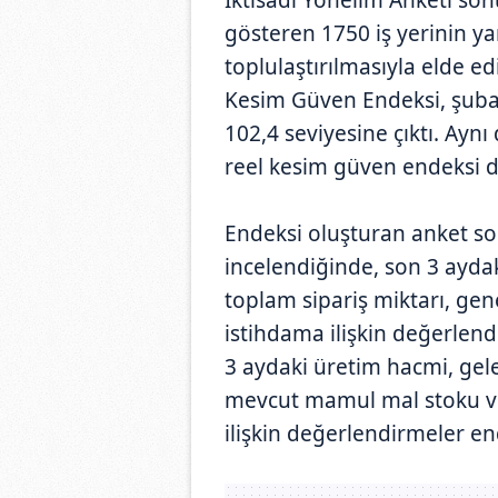
gösteren 1750 iş yerinin yan
toplulaştırılmasıyla elde ed
Kesim Güven Endeksi, şuba
102,4 seviyesine çıktı. Ayn
reel kesim güven endeksi d
Endeksi oluşturan anket sor
incelendiğinde, son 3 aydak
toplam sipariş miktarı, gen
istihdama ilişkin değerlen
3 aydaki üretim hacmi, gele
mevcut mamul mal stoku ve
ilişkin değerlendirmeler en