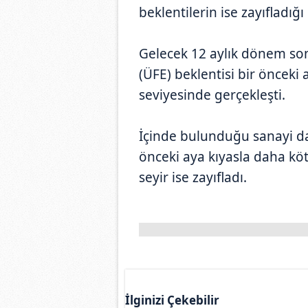
beklentilerin ise zayıfladığı
Gelecek 12 aylık dönem sonu 
(ÜFE) beklentisi bir önceki
seviyesinde gerçekleşti.
İçinde bulunduğu sanayi da
önceki aya kıyasla daha kö
seyir ise zayıfladı.
İlginizi Çekebilir