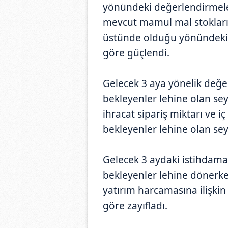
yönündeki değerlendirmeler
mevcut mamul mal stokları
üstünde olduğu yönündeki 
göre güçlendi.
Gelecek 3 aya yönelik değe
bekleyenler lehine olan sey
ihracat sipariş miktarı ve iç
bekleyenler lehine olan sey
Gelecek 3 aydaki istihdama i
bekleyenler lehine dönerke
yatırım harcamasına ilişkin 
göre zayıfladı.