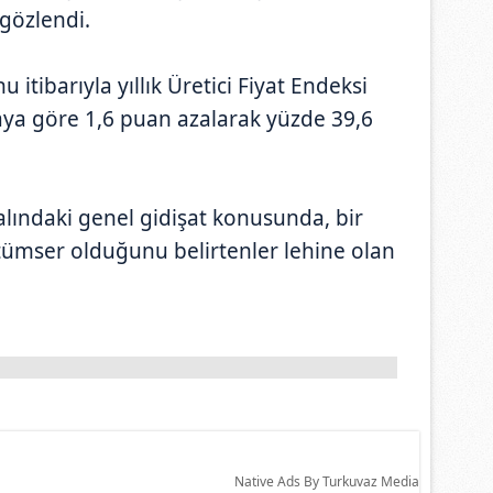
 gözlendi.
itibarıyla yıllık Üretici Fiyat Endeksi
 aya göre 1,6 puan azalarak yüzde 39,6
lındaki genel gidişat konusunda, bir
tümser olduğunu belirtenler lehine olan
Native Ads By Turkuvaz Media