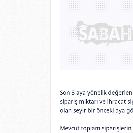
Son 3 aya yönelik değerlen
sipariş miktarı ve ihracat s
olan seyir bir önceki aya gö
Mevcut toplam siparişlerin