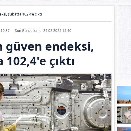
si, şubatta 102,4'e çıktı
5 10:37
Son Güncelleme: 24.02.2025 15:40
m güven endeksi,
 102,4'e çıktı