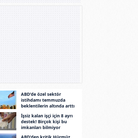
ABD'de özel sektör
istihdamı temmuzda
beklentilerin altında arttı
İşsiz kalan işçi için 8 ayrı
destek! Birçok kişi bu
imkanları bilmiyor
ABD'den kritik Hürmüz