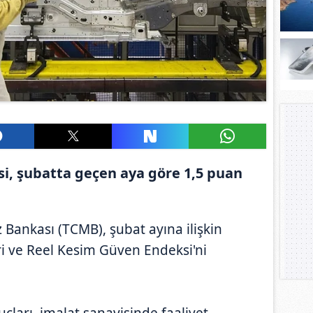
i, şubatta geçen aya göre 1,5 puan
Bankası (TCMB), şubat ayına ilişkin
eri ve Reel Kesim Güven Endeksi'ni
çları, imalat sanayisinde faaliyet