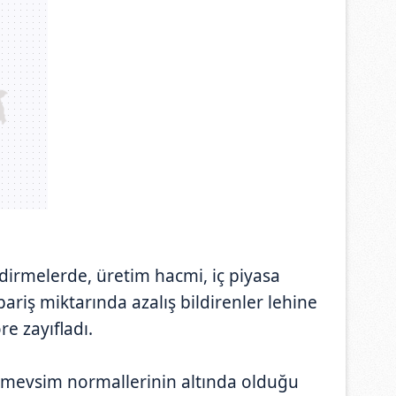
dirmelerde, üretim hacmi, iç piyasa
ipariş miktarında azalış bildirenler lehine
re zayıfladı.
 mevsim normallerinin altında olduğu