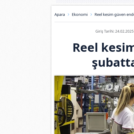
Apara
Ekonomi
Reel kesim güven endek
Giriş Tarihi: 24.02.202
Reel kesi
şubatta